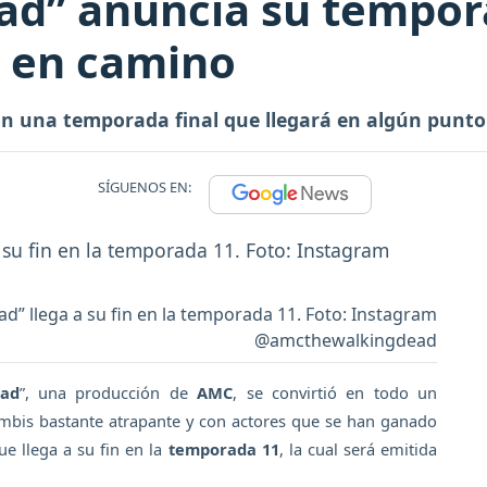
d” anuncia su tempora
s en camino
on una temporada final que llegará en algún punto
SÍGUENOS EN:
d” llega a su fin en la temporada 11. Foto: Instagram
@amcthewalkingdead
ead
”, una producción de
AMC
, se convirtió en todo un
mbis bastante atrapante y con actores que se han ganado
ue llega a su fin en la
temporada 11
, la cual será emitida