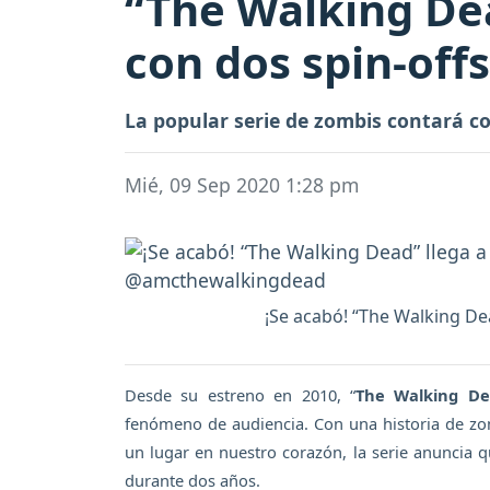
“The Walking Dea
con dos spin-off
La popular serie de zombis contará c
Mié, 09 Sep 2020 1:28 pm
¡Se acabó! “The Walking Dea
Desde su estreno en 2010, “
The Walking D
fenómeno de audiencia. Con una historia de zo
un lugar en nuestro corazón, la serie anuncia q
durante dos años.