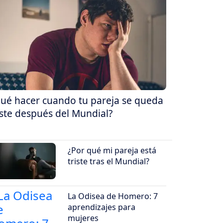
ué hacer cuando tu pareja se queda
iste después del Mundial?
¿Por qué mi pareja está
triste tras el Mundial?
La Odisea de Homero: 7
aprendizajes para
mujeres