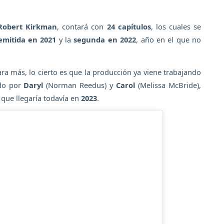
Robert Kirkman
, contará con
24 capítulos
, los cuales se
emitida en 2021
y la
segunda en 2022
, año en el que no
ra más, lo cierto es que la producción ya viene trabajando
ado por
Daryl
(Norman Reedus) y
Carol
(Melissa McBride),
 que llegaría todavía en
2023
.