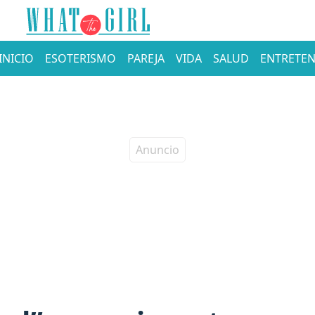
INICIO
ESOTERISMO
PAREJA
VIDA
SALUD
ENTRETEN