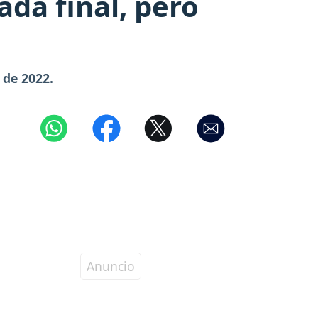
da final, pero
 de 2022.