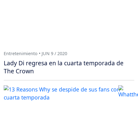
Entretenimiento • JUN 9 / 2020
Lady Di regresa en la cuarta temporada de
The Crown