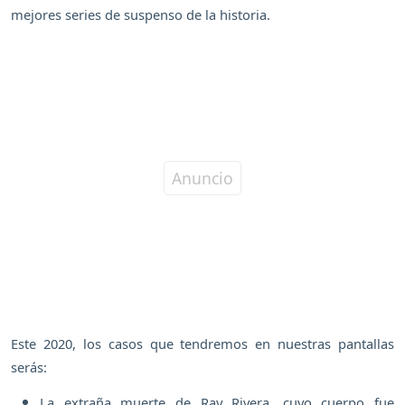
mejores series de suspenso de la historia.
Este 2020, los casos que tendremos en nuestras pantallas
serás:
La extraña muerte de Ray Rivera, cuyo cuerpo fue