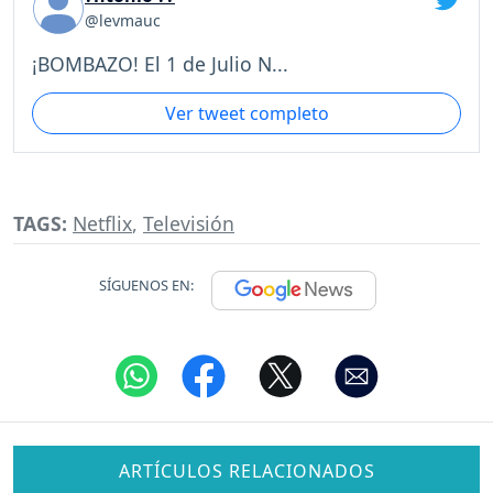
@levmauc
¡BOMBAZO! El 1 de Julio N...
Ver tweet completo
TAGS:
Netflix
,
Televisión
SÍGUENOS EN:
ARTÍCULOS RELACIONADOS