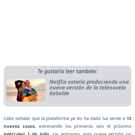
Te gustaría leer también:
Netflix estaría produciendo una
nueva versión de la telenovela
Rebelde
Cabe señalar que la plataforma ya les ha dado luz verde a
12
nuevos casos
, estrenando los primeros seis el próximo
miércoles 1 de julio
, sin embargo, esta nueva versión no