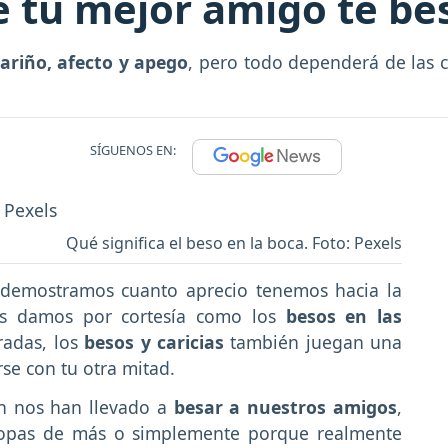
e tu mejor amigo te be
ariño, afecto y apego
, pero todo dependerá de las ci
SÍGUENOS EN:
Qué significa el beso en la boca. Foto: Pexels
demostramos cuanto aprecio tenemos hacia la
os damos por cortesía como los
besos en las
adas, los
besos y caricias
también juegan una
se con tu otra mitad.
én nos han llevado a
besar a nuestros amigos
,
copas de más o simplemente porque realmente