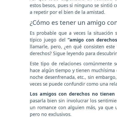
estos besos, pues si ninguno se sintió 
a repetir por el bien de la amistad.
¿Cómo es tener un amigo co
Es probable que a veces la situación
típico juego del
“amigo con derechos
llamarle, pero, ¿en qué consisten est
derechos? Sigue leyendo para descubrir
Este tipo de relaciones comúnmente 
hace algún tiempo y tienen muchísima 
noche desenfrenada, etc., sin embargo, 
veces se puede confundir como una rel
Los amigos con derechos no tienen 
pasarla bien sin involucrar los sentimi
un romance con alguien más, ya que us
pero no exclusivos.