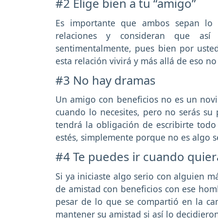
#2 Elige bien a tu “amigo”
Es importante que ambos sepan lo q
relaciones y consideran que as
sentimentalmente, pues bien por usted
esta relación vivirá y más allá de eso no
#3 No hay dramas
Un amigo con beneficios no es un novio
cuando lo necesites, pero no serás su 
tendrá la obligación de escribirte tod
estés, simplemente porque no es algo se
#4 Te puedes ir cuando quier
Si ya iniciaste algo serio con alguien 
de amistad con beneficios con ese hom
pesar de lo que se compartió en la c
mantener su amistad si así lo decidieron