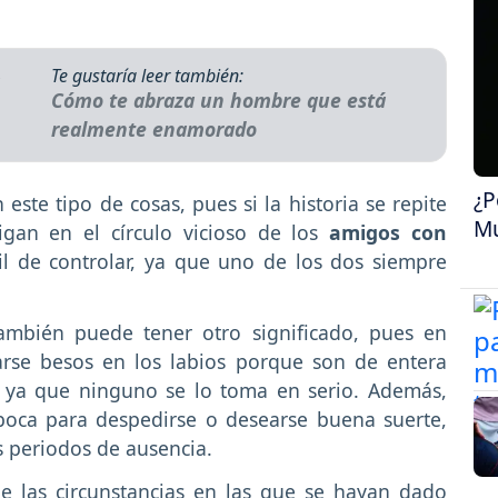
Te gustaría leer también:
Cómo te abraza un hombre que está
realmente enamorado
¿P
ste tipo de cosas, pues si la historia se repite
Mu
gan en el círculo vicioso de los
amigos con
cil de controlar, ya que uno de los dos siempre
mbién puede tener otro significado, pues en
arse besos en los labios porque son de entera
o ya que ninguno se lo toma en serio. Además,
boca para despedirse o desearse buena suerte,
s periodos de ausencia.
e las circunstancias en las que se hayan dado