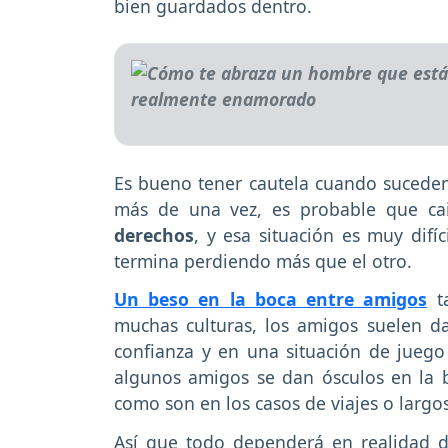
bien guardados dentro.
Es bueno tener cautela cuando suceden e
más de una vez, es probable que cai
derechos
, y esa situación es muy difí
termina perdiendo más que el otro.
Un beso en la boca entre amigos
ta
muchas culturas, los amigos suelen d
confianza y en una situación de jueg
algunos amigos se dan ósculos en la 
como son en los casos de viajes o largo
Así que todo dependerá en realidad d