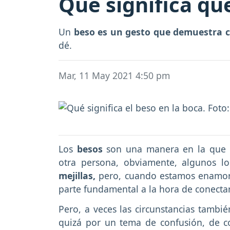
Qué significa qu
Un
beso es un gesto que demuestra c
dé.
Mar, 11 May 2021 4:50 pm
Los
besos
son una manera en la que 
otra persona, obviamente, algunos l
mejillas,
pero, cuando estamos enamor
parte fundamental a la hora de conectar
Pero, a veces las circunstancias tambi
quizá por un tema de confusión, de 