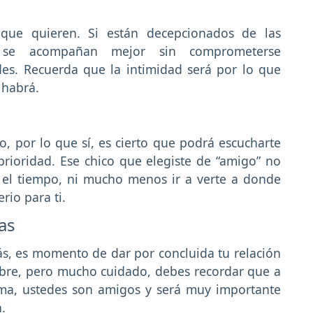
ue quieren. Si están decepcionados de las
í se acompañan mejor sin comprometerse
es. Recuerda que la intimidad será por lo que
 habrá.
, por lo que sí, es cierto que podrá escucharte
prioridad. Ese chico que elegiste de “amigo” no
o el tiempo, ni mucho menos ir a verte a donde
rio para ti.
as
más, es momento de dar por concluida tu relación
bre, pero mucho cuidado, debes recordar que a
ama, ustedes son amigos y será muy importante
.