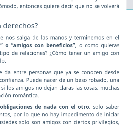
cómodo, entonces quiere decir que no se volverá
n derechos?
 se nos salga de las manos y terminemos en el
” o “amigos con beneficios”
, o como quieras
e tipo de relaciones? ¿Cómo tener un amigo con
lo.
se da entre personas que ya se conocen desde
confianza. Puede nacer de un beso robado, una
si los amigos no dejan claras las cosas, muchas
ación romántica.
obligaciones de nada con el otro
, solo saber
entos, por lo que no hay impedimento de iniciar
tedes solo son amigos con ciertos privilegios,