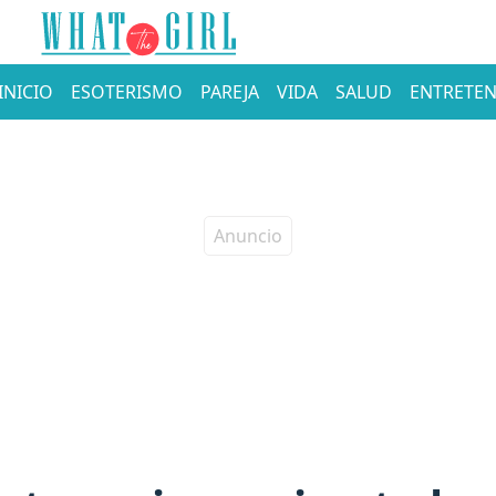
INICIO
ESOTERISMO
PAREJA
VIDA
SALUD
ENTRETEN