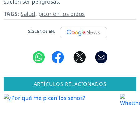
suelen ser peligrosas.
TAGS:
Salud
,
picor en los oídos
SÍGUENOS EN:
ARTÍCULOS RELACIONADOS