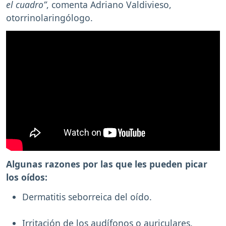
el cuadro”
, comenta Adriano Valdivieso,
otorrinolaringólogo.
Algunas razones por las que les pueden picar
los oídos:
Dermatitis seborreica del oído.
Irritación de los audífonos o auriculares.