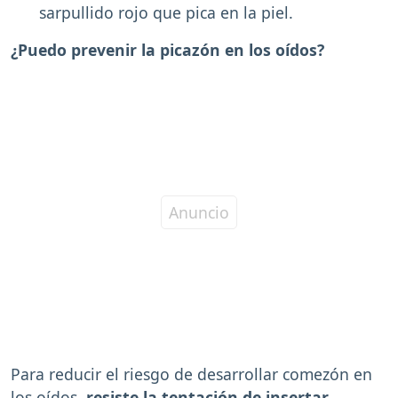
sarpullido rojo que pica en la piel.
¿Puedo prevenir la picazón en los oídos?
Para reducir el riesgo de desarrollar comezón en
los oídos,
resiste la tentación de insertar