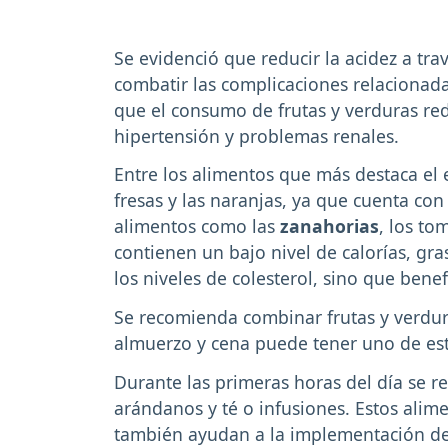
Se evidenció que reducir la acidez a tr
combatir las complicaciones relacionada
que el consumo de frutas y verduras r
hipertensión y problemas renales.
Entre los alimentos que más destaca el e
fresas y las naranjas, ya que cuenta con
alimentos como las
zanahorias
, los to
contienen un bajo nivel de calorías, gra
los niveles de colesterol, sino que ben
Se recomienda combinar frutas y verdu
almuerzo y cena puede tener uno de e
Durante las primeras horas del día se r
arándanos y té o infusiones. Estos alim
también ayudan a la implementación de