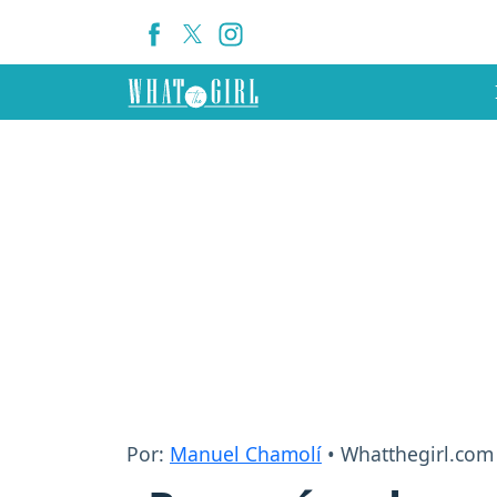
Por:
Manuel Chamolí
• Whatthegirl.com