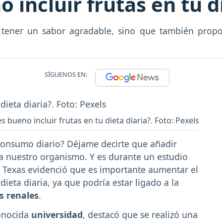
 incluir frutas en tu d
r tener un sabor agradable, sino que también propo
SÍGUENOS EN:
s bueno incluir frutas en tu dieta diaria?. Foto: Pexels
consumo diario? Déjame decirte que añadir
 a nuestro organismo. Y es durante un estudio
e Texas evidenció que es importante aumentar el
ieta diaria, ya que podría estar ligado a la
 renales
.
conocida
universidad
, destacó que se realizó una