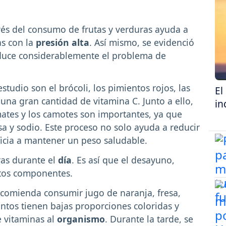
avés del consumo de frutas y verduras ayuda a
s con la
presión alta
. Así mismo, se evidenció
educe considerablemente el problema de
studio son el brócoli, los pimientos rojos, las
El
 una gran cantidad de vitamina C. Junto a ello,
in
mates y los camotes son importantes, ya que
sa y sodio. Este proceso no solo ayuda a reducir
eficia a mantener un peso saludable.
ras durante el
día
. Es así que el desayuno,
stos componentes.
ecomienda consumir jugo de naranja, fresa,
entos tienen bajas proporciones coloridas y
 vitaminas al
organismo
. Durante la tarde, se