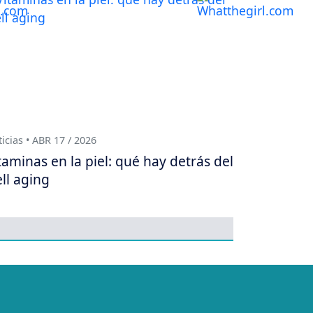
icias • ABR 17 / 2026
taminas en la piel: qué hay detrás del
ll aging