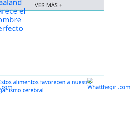
VER MÁS +