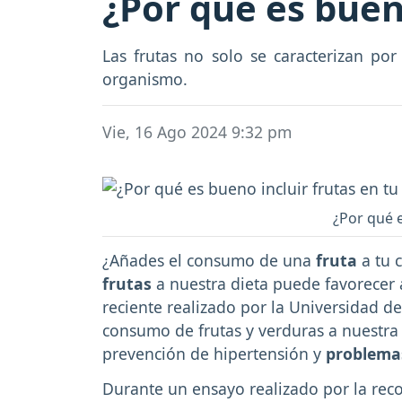
¿Por qué es bueno
Las frutas no solo se caracterizan po
organismo.
Vie, 16 Ago 2024 9:32 pm
¿Por qué e
¿Añades el consumo de una
fruta
a tu 
frutas
a nuestra dieta puede favorecer
reciente realizado por la Universidad d
consumo de frutas y verduras a nuestra d
prevención de hipertensión y
problemas
Durante un ensayo realizado por la re