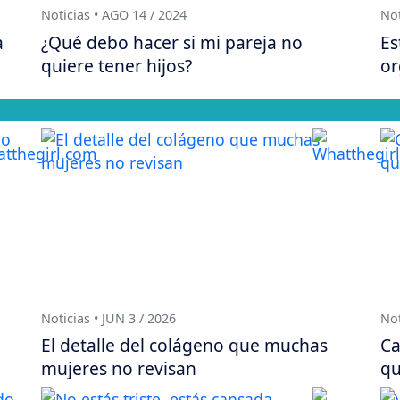
Noticias • AGO 14 / 2024
Not
a
¿Qué debo hacer si mi pareja no
Es
quiere tener hijos?
or
Noticias • JUN 3 / 2026
Not
El detalle del colágeno que muchas
Ca
mujeres no revisan
qu