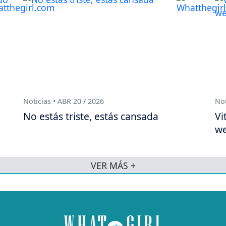
Noticias • ABR 20 / 2026
Not
No estás triste, estás cansada
Vi
we
VER MÁS +