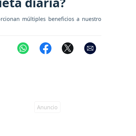
ieta diaria?
rcionan múltiples beneficios a nuestro