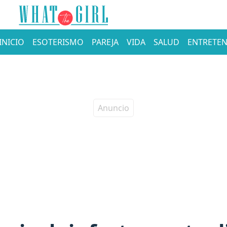
INICIO
ESOTERISMO
PAREJA
VIDA
SALUD
ENTRETEN