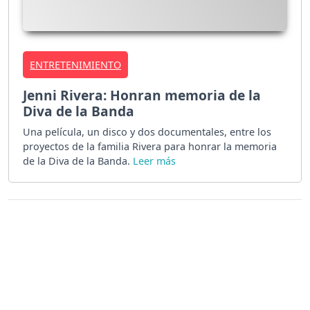
ENTRETENIMIENTO
Jenni Rivera: Honran memoria de la
Diva de la Banda
Una película, un disco y dos documentales, entre los
proyectos de la familia Rivera para honrar la memoria
de la Diva de la Banda.