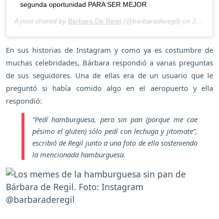
segunda oportunidad PARA SER MEJOR
A post shared by
Barbara De Regil
(@barbaraderegil) on
Jul 17, 2020 at 3:56pm PDT
En sus historias de Instagram y como ya es costumbre de
muchas celebridades, Bárbara respondió a varias preguntas
de sus seguidores. Una de ellas era de un usuario que le
preguntó si había comido algo en el aeropuerto y ella
respondió:
“
Pedí hamburguesa, pero sin pan (porque me cae
pésimo el gluten) sólo pedí con lechuga y jitomate
”,
escribió de Regil junto a una foto de ella sosteniendo
la mencionada hamburguesa.