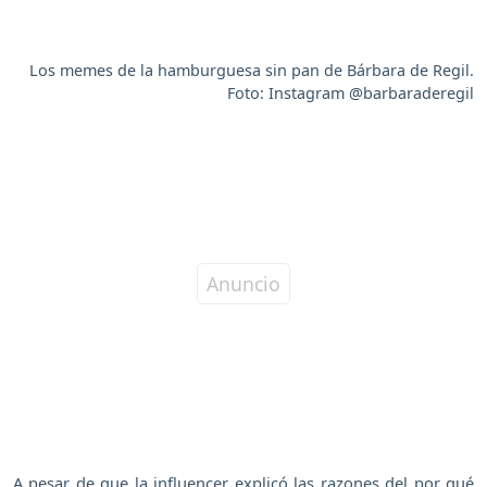
Los memes de la hamburguesa sin pan de Bárbara de Regil.
Foto: Instagram @barbaraderegil
A pesar de que la influencer explicó las razones del por qué