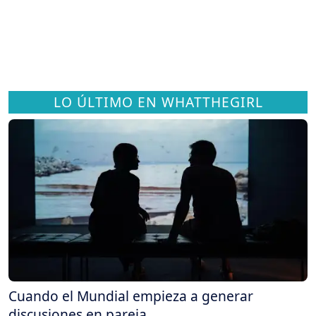
LO ÚLTIMO EN WHATTHEGIRL
Cuando el Mundial empieza a generar
discusiones en pareja