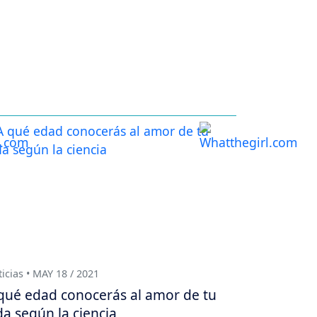
icias • MAY 18 / 2021
qué edad conocerás al amor de tu
da según la ciencia