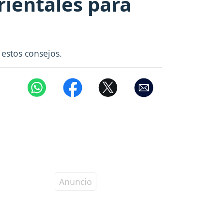
rientales para
 estos consejos.