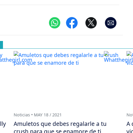
Noticias • MAY 18 / 2021
Not
lly
Amuletos que debes regalarle a tu
A 
crush para que se enamore de ti
vi