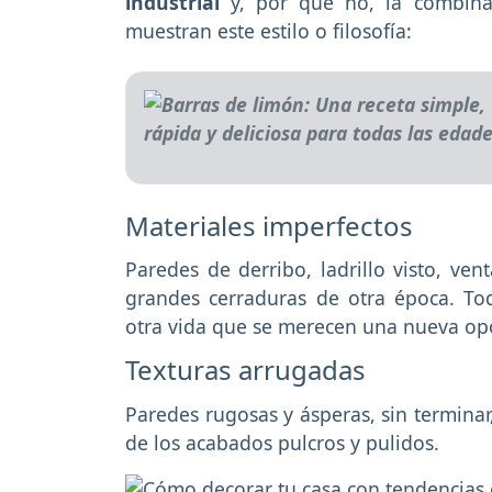
industrial
y, por qué no, la combin
muestran este estilo o filosofía:
Materiales imperfectos
Paredes de derribo, ladrillo visto, ve
grandes cerraduras de otra época. To
otra vida que se merecen una nueva opo
Texturas arrugadas
Paredes rugosas y ásperas, sin terminar
de los acabados pulcros y pulidos.