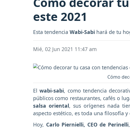
Cómo decorar tu 
este 2021
Esta tendencia
Wabi-Sabi
hará de tu ho
Mié, 02 Jun 2021 11:47 am
Cómo decor
El
wabi-sabi
, como tendencia decorativ
públicos como restaurantes, cafés o lu
salsa oriental
, sus orígenes nada ti
aspecto estético, es toda una filosofía y 
Hoy,
Carlo Piernielli, CEO de Perinelli