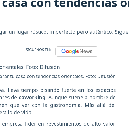
casa con tendencias o
gar un lugar rústico, imperfecto pero auténtico. Sigue
SÍGUENOS EN:
ar tu casa con tendencias orientales. Foto: Difusión
a, lleva tiempo pisando fuerte en los espacios
gares de
coworking
. Aunque suene a nombre de
enen que ver con la gastronomía. Más allá del
estilo de vida.
, empresa líder en revestimientos de alto valor,