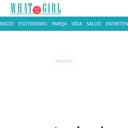
INICIO
ESOTERISMO
PAREJA
VIDA
SALUD
ENTRETEN