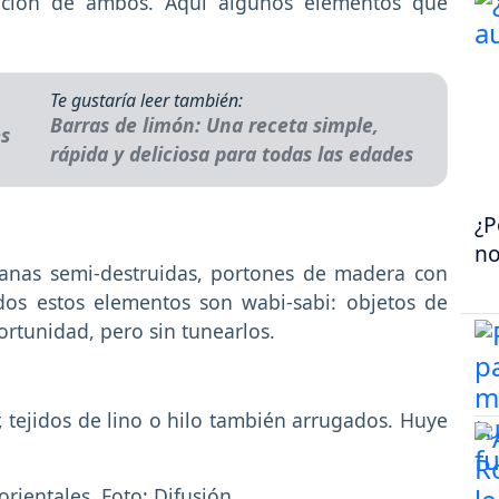
ación de ambos. Aquí algunos elementos que
Te gustaría leer también:
Barras de limón: Una receta simple,
rápida y deliciosa para todas las edades
¿P
no
ntanas semi-destruidas, portones de madera con
dos estos elementos son wabi-sabi: objetos de
rtunidad, pero sin tunearlos.
, tejidos de lino o hilo también arrugados. Huye