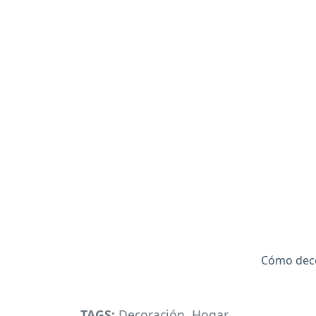
Cómo decor
TAGS:
Decoración
,
Hogar