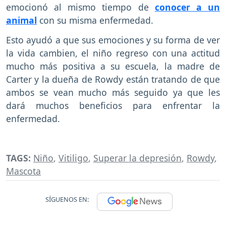
emocionó al mismo tiempo de
conocer a un
animal
con su misma enfermedad.
Esto ayudó a que sus emociones y su forma de ver
la vida cambien, el niño regreso con una actitud
mucho más positiva a su escuela, la madre de
Carter y la dueña de Rowdy están tratando de que
ambos se vean mucho más seguido ya que les
dará muchos beneficios para enfrentar la
enfermedad.
TAGS:
Niño
,
Vitiligo
,
Superar la depresión
,
Rowdy
,
Mascota
SÍGUENOS EN: