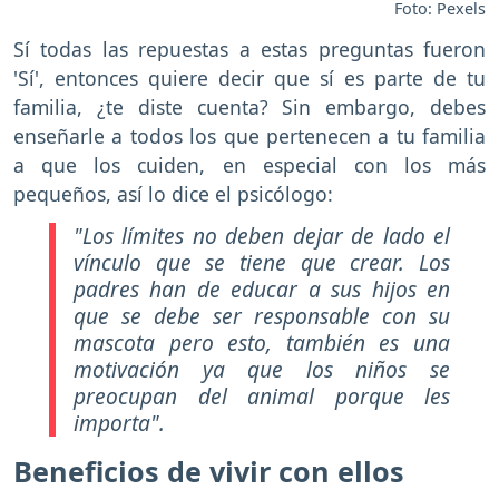
Foto: Pexels
Sí todas las repuestas a estas preguntas fueron
'Sí', entonces quiere decir que sí es parte de tu
familia, ¿te diste cuenta? Sin embargo, debes
enseñarle a todos los que pertenecen a tu familia
a que los cuiden, en especial con los más
pequeños, así lo dice el psicólogo:
"Los límites no deben dejar de lado el
vínculo que se tiene que crear. Los
padres han de educar a sus hijos en
que se debe ser responsable con su
mascota pero esto, también es una
motivación ya que los niños se
preocupan del animal porque les
importa".
Beneficios de vivir con ellos