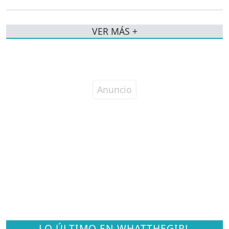
VER MÁS +
LO ÚLTIMO EN WHATTHEGIRL