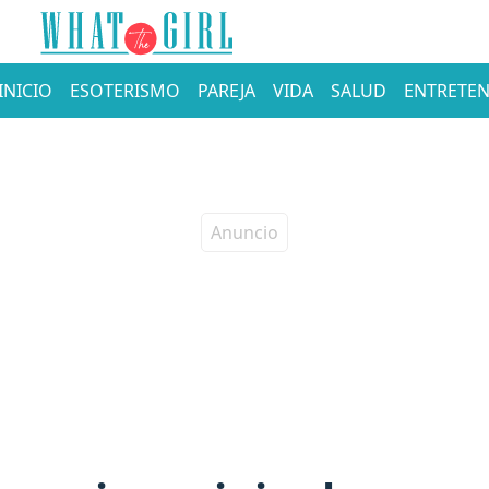
INICIO
ESOTERISMO
PAREJA
VIDA
SALUD
ENTRETEN