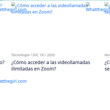
Tecnología • DIC 18 / 2020
Not
o?
¿Cómo acceder a las videollamadas
¿C
ilimitadas en Zoom?
se