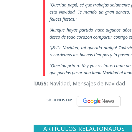
“Querido papá, sé que trabajas solamente 
esta Navidad. Te mando un gran abrazo,
felices fiestas.”
“Aunque hayas partido hace algunos años
deseo de todo corazón compartir contigo est
“¡Feliz Navidad, mi querido amigo! Todaví
recordemos los buenos tiempos y la pasemo
“Querida prima, tú y yo crecimos como un 
que puedas pasar una linda Navidad al lado 
TAGS:
Navidad
,
Mensajes de Navidad
SÍGUENOS EN:
ARTÍCULOS RELACIONADOS