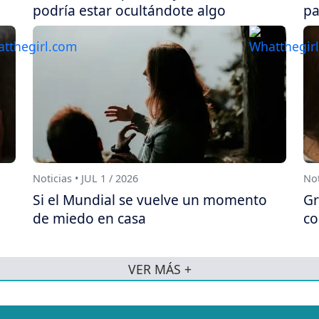
podría estar ocultándote algo
pa
Noticias • JUL 1 / 2026
Not
Si el Mundial se vuelve un momento
Gr
de miedo en casa
co
VER MÁS +