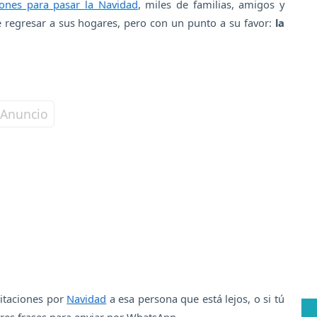
nes para pasar la Navidad
, miles de familias, amigos y
de regresar a sus hogares, pero con un punto a su favor:
la
citaciones por
Navidad
a esa persona que está lejos, o si tú