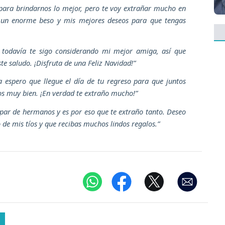
para brindarnos lo mejor, pero te voy extrañar mucho en
 un enorme beso y mis mejores deseos para que tengas
 todavía te sigo considerando mi mejor amiga, así que
e saludo. ¡Disfruta de una Feliz Navidad!”
a espero que llegue el día de tu regreso para que juntos
s muy bien. ¡En verdad te extraño mucho!”
par de hermanos y es por eso que te extraño tanto. Deseo
de mis tíos y que recibas muchos lindos regalos.”