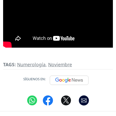
TAGS:
Numerología
,
Noviembre
SÍGUENOS EN: