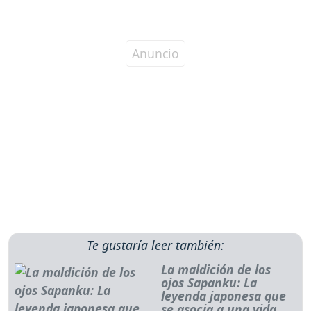
Te gustaría leer también:
La maldición de los
ojos Sapanku: La
leyenda japonesa que
se asocia a una vida