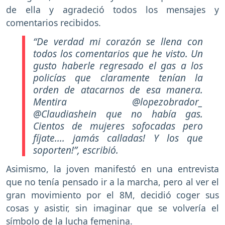
de ella y agradeció todos los mensajes y
comentarios recibidos.
“De verdad mi corazón se llena con
todos los comentarios que he visto. Un
gusto haberle regresado el gas a los
policías que claramente tenían la
orden de atacarnos de esa manera.
Mentira @lopezobrador_
@Claudiashein que no había gas.
Cientos de mujeres sofocadas pero
fíjate.... jamás calladas! Y los que
soporten!”
, escribió.
Asimismo, la joven manifestó en una entrevista
que no tenía pensado ir a la marcha, pero al ver el
gran movimiento por el 8M, decidió coger sus
cosas y asistir, sin imaginar que se volvería el
símbolo de la lucha femenina.