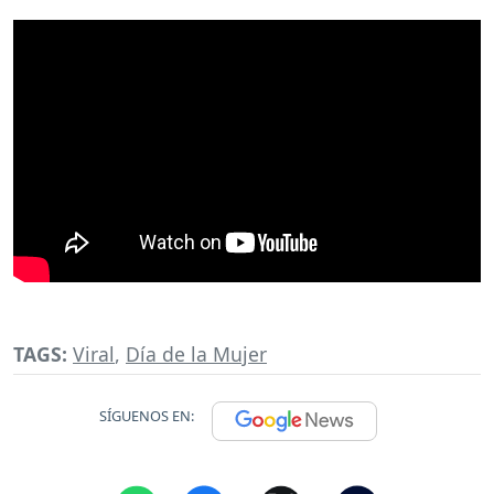
TAGS:
Viral
,
Día de la Mujer
SÍGUENOS EN: