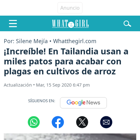
Por: Silene Mejía • Whatthegirl.com
¡Increíble! En Tailandia usan a
miles patos para acabar con
plagas en cultivos de arroz
Actualización
•
Mar, 15 Sep 2020 6:47 pm
SÍGUENOS EN: