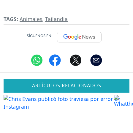
TAGS:
Animales
,
Tailandia
SÍGUENOS EN:
ARTÍCULOS RELACIONADOS