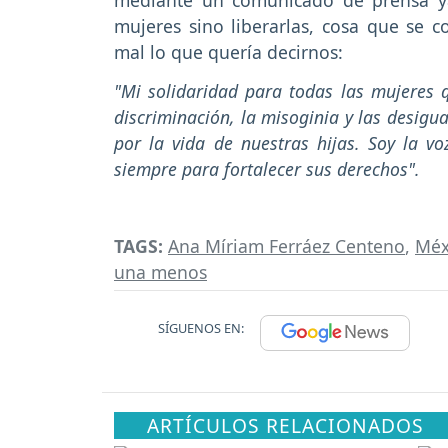
mediante un comunicado de prensa ya 
mujeres sino liberarlas, cosa que se c
mal lo que quería decirnos:
"Mi solidaridad para todas las mujeres 
discriminación, la misoginia y las desig
por la vida de nuestras hijas. Soy la v
siempre para fortalecer sus derechos".
TAGS:
Ana Míriam Ferráez Centeno
,
Méx
una menos
SÍGUENOS EN:
ARTÍCULOS RELACIONADOS