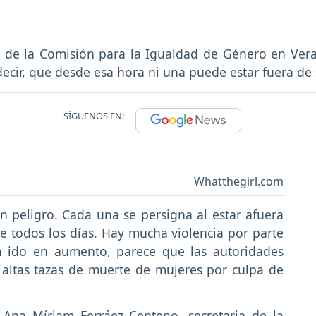
a de la Comisión para la Igualdad de Género en Ver
decir, que desde esa hora ni una puede estar fuera de
SÍGUENOS EN:
Whatthegirl.com
n peligro. Cada una se persigna al estar afuera
de todos los días. Hay mucha violencia por parte
n ido en aumento, parece que las autoridades
 altas tazas de muerte de mujeres por culpa de
Ana Míriam Ferráez Centeno, secretaria de la