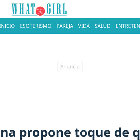
INICIO
ESOTERISMO
PAREJA
VIDA
SALUD
ENTRETEN
na propone toque de q