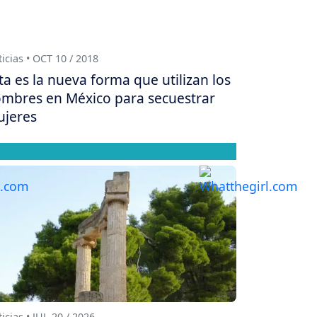
icias • OCT 10 / 2018
ta es la nueva forma que utilizan los
mbres en México para secuestrar
jeres
icias • JUL 20 / 2026