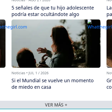
5 señales de que tu hijo adolescente
La
podría estar ocultándote algo
pa
Noticias • JUL 1 / 2026
Not
Si el Mundial se vuelve un momento
Gr
de miedo en casa
co
VER MÁS +