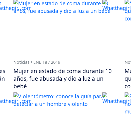
Noticias • ENE 18 / 2019
Not
es
Mujer en estado de coma durante 10
Mu
ún
años, fue abusada y dio a luz a un
qu
bebé
co