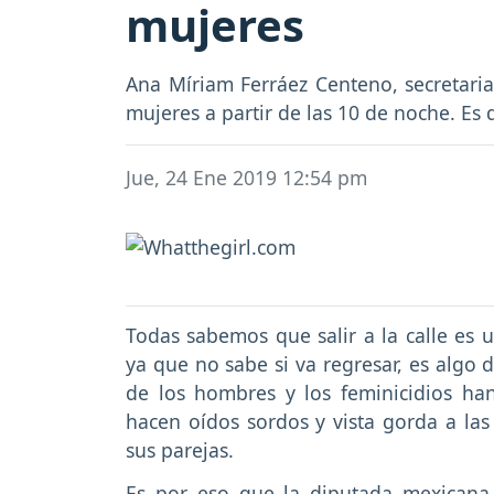
mujeres
Ana Míriam Ferráez Centeno, secretari
mujeres a partir de las 10 de noche. Es 
Jue, 24 Ene 2019 12:54 pm
Todas sabemos que salir a la calle es u
ya que no sabe si va regresar, es algo 
de los hombres y los feminicidios ha
hacen oídos sordos y vista gorda a las
sus parejas.
Es por eso que la diputada mexicana 