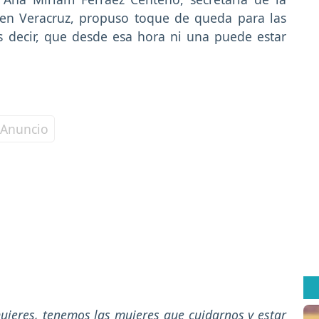
en Veracruz, propuso toque de queda para las
s decir, que desde esa hora ni una puede estar
mujeres, tenemos las mujeres que cuidarnos y estar