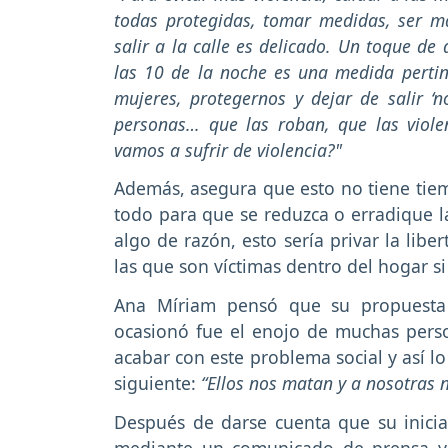
todas protegidas, tomar medidas, ser m
salir a la calle es delicado. Un toque d
las 10 de la noche es una medida perti
mujeres, protegernos y dejar de salir 
personas… que las roban, que las viole
vamos a sufrir de violencia?"
Además, asegura que esto no tiene tie
todo para que se reduzca o erradique la
algo de razón, esto sería privar la lib
las que son víctimas dentro del hogar s
Ana Míriam pensó que su propuesta 
ocasionó fue el enojo de muchas perso
acabar con este problema social y así l
siguiente:
“Ellos nos matan y a nosotras n
Después de darse cuenta que su iniciat