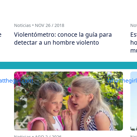
Noticias • NOV 26 / 2018
Not
e
Violentómetro: conoce la guía para
Es
detectar a un hombre violento
ho
mu
Noticias • AGO 2 / 2026
Not