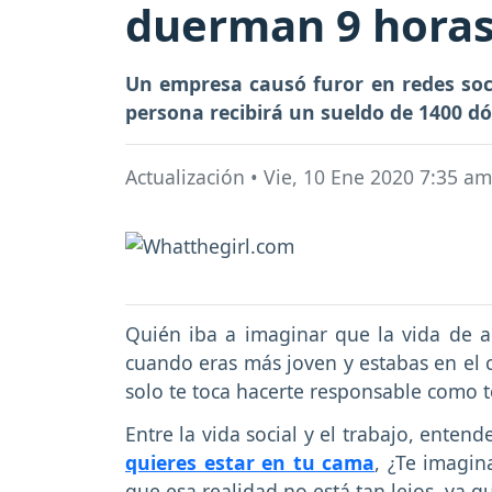
duerman 9 horas
Un empresa causó furor en redes soc
persona recibirá un sueldo de 1400 dó
Actualización
•
Vie, 10 Ene 2020 7:35 am
Quién iba a imaginar que la vida de 
cuando eras más joven y estabas en el c
solo te toca hacerte responsable como 
Entre la vida social y el trabajo, ent
quieres estar en tu cama
, ¿Te imagin
que esa realidad no está tan lejos, ya 