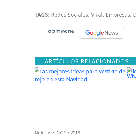
TAGS:
Redes Sociales
,
Viral
,
Empresas
,
D
SÍGUENOS EN:
ARTÍCULOS RELACIONADOS
Noticias • DIC 5 / 2019