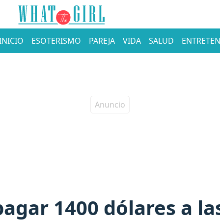
INICIO
ESOTERISMO
PAREJA
VIDA
SALUD
ENTRETEN
agar 1400 dólares a la