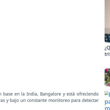
¿Q
tr
n base en la India, Bangalore y está ofreciendo
as y bajo un constante monitoreo para detectar