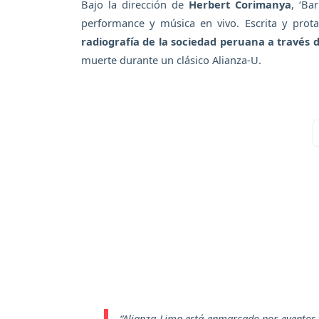
Bajo la dirección de
Herbert Corimanya
, ‘Ba
performance y música en vivo. Escrita y prot
radiografía de la sociedad peruana a través 
muerte durante un clásico Alianza-U.
“Alianza Lima está enmarcado por eventos t