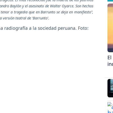
Sandro Baylón y el asesinato de Walter Oyarce. Son hechos
n tenor a tragedia que en Barrunto se deja en manifiesto”
,
a versión teatral de ‘Barrunto’.
El
in