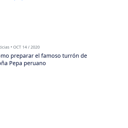
icias • OCT 14 / 2020
mo preparar el famoso turrón de
ña Pepa peruano