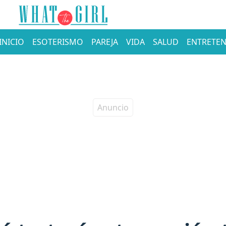
INICIO
ESOTERISMO
PAREJA
VIDA
SALUD
ENTRETEN