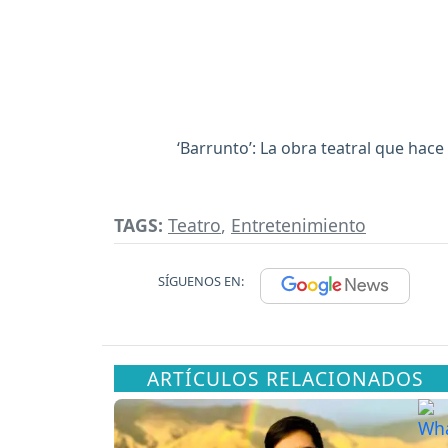
‘Barrunto’: La obra teatral que hace
TAGS:
Teatro
,
Entretenimiento
SÍGUENOS EN:
ARTÍCULOS RELACIONADOS