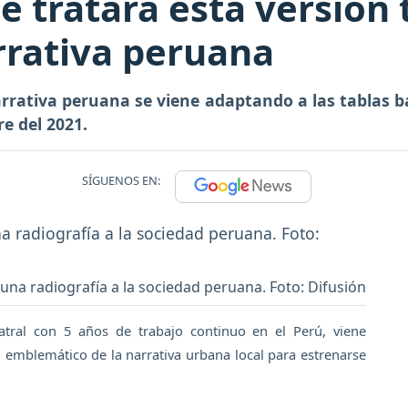
é tratará esta versión t
rrativa peruana
rrativa peruana se viene adaptando a las tablas b
e del 2021.
SÍGUENOS EN:
 una radiografía a la sociedad peruana. Foto: Difusión
eatral con 5 años de trabajo continuo en el Perú, viene
ro emblemático de la narrativa urbana local para estrenarse