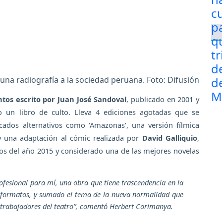
 una radiografía a la sociedad peruana. Foto: Difusión
ntos escrito por Juan José Sandoval
, publicado en 2001 y
un libro de culto. Lleva 4 ediciones agotadas que se
ados alternativos como ‘Amazonas’, una versión fílmica
 una adaptación al cómic realizada por
David Galliquio
,
dos del año 2015 y considerado una de las mejores novelas
profesional para mí, una obra que tiene trascendencia en la
s formatos, y sumado el tema de la nueva normalidad que
trabajadores del teatro”,
comentó Herbert Corimanya.