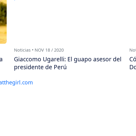
Noticias • NOV 18 / 2020
Not
ha
Giaccomo Ugarelli: El guapo asesor del
Có
presidente de Perú
Do