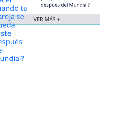
después del Mundial?
VER MÁS +