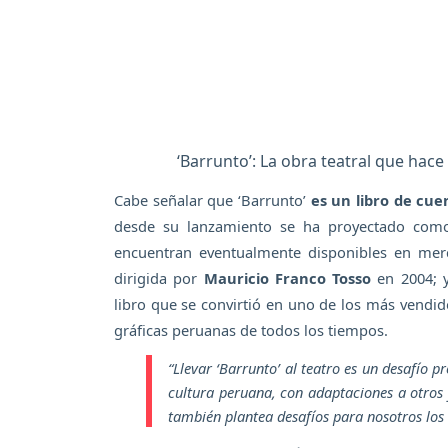
‘Barrunto’: La obra teatral que hace
Cabe señalar que ‘Barrunto’
es un libro de cue
desde su lanzamiento se ha proyectado como 
encuentran eventualmente disponibles en merc
dirigida por
Mauricio Franco Tosso
en 2004; y
libro que se convirtió en uno de los más vendi
gráficas peruanas de todos los tiempos.
“Llevar ‘Barrunto’ al teatro es un desafío 
cultura peruana, con adaptaciones a otro
también plantea desafíos para nosotros los 