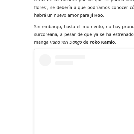
flores”, se debería a que podríamos conocer c
habrá un nuevo amor para
Ji Hoo
.
Sin embargo, hasta el momento, no hay pronunc
surcoreana, a pesar de que ya se ha estrenado
manga
Hana Yori Dango
de
Yoko Kamio
.