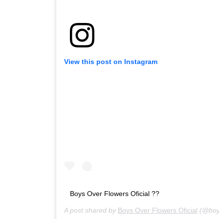
View this post on Instagram
Boys Over Flowers Oficial ??
A post shared by
Boys Over Flowers Oficial
(@boys