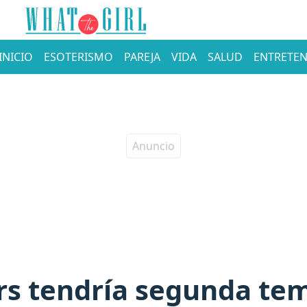
INICIO
ESOTERISMO
PAREJA
VIDA
SALUD
ENTRETEN
rs tendría segunda te