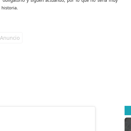
ar obligatorio y siguen actuando, por lo que no sería muy
historia.