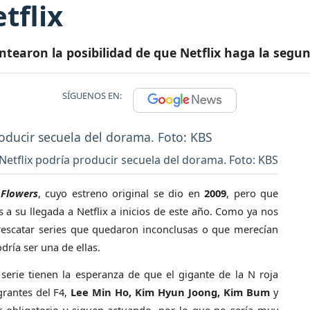
tflix
ntearon la posibilidad de que Netflix haga la seg
SÍGUENOS EN:
Netflix podría producir secuela del dorama. Foto: KBS
Flowers
, cuyo estreno original se dio en
2009
, pero que
s a su llegada a Netflix a inicios de este año. Como ya nos
rescatar series que quedaron inconclusas o que merecían
ría ser una de ellas.
serie tienen la esperanza de que el gigante de la N roja
grantes del F4,
Lee Min Ho, Kim Hyun Joong, Kim Bum
y