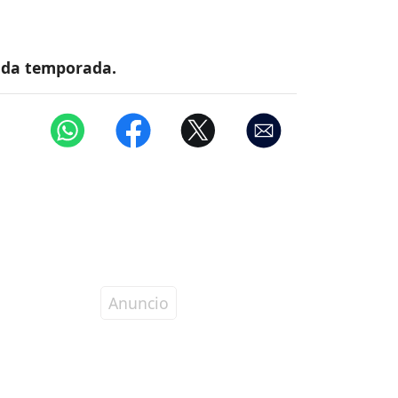
unda temporada.