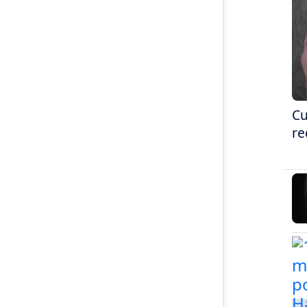
Cu
re