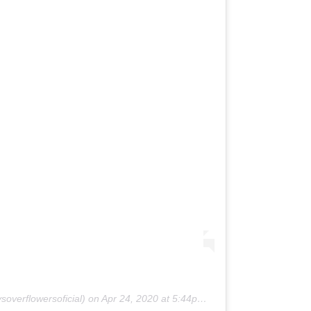
overflowersoficial) on
Apr 24, 2020 at 5:44pm PDT