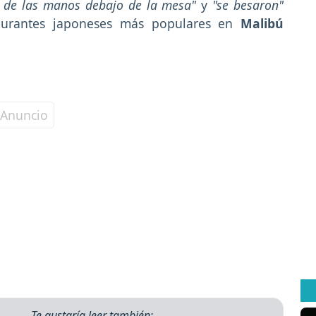
 de las manos debajo de la mesa"
y
"se besaron"
aurantes japoneses más populares en
Malibú
Te gustaría leer también: