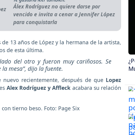
Álex Rodríguez no quiere darse por
vencido e invita a cenar a Jennifer López
para conquistarla
 de 13 años de López y la hermana de la artista,
s de esta última.
¿P
lado del otro y fueron muy cariñosos. Se
 la mesa”
, dijo la fuente.
Mu
e nuevo recientemente, después de que
Lopez
ees
Alex Rodríguez y Affleck
acabara su relación