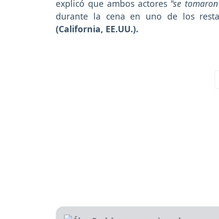
explicó que ambos actores
"se tomaron
durante la cena en uno de los rest
(California, EE.UU.).