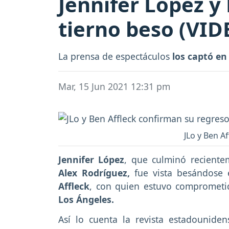
Jennifer López y
tierno beso (VID
La prensa de espectáculos
los captó en
Mar, 15 Jun 2021 12:31 pm
JLo y Ben A
Jennifer López
, que culminó reciente
Alex Rodríguez,
fue vista besándose 
Affleck
, con quien estuvo comprometi
Los Ángeles.
Así lo cuenta la revista estadounid