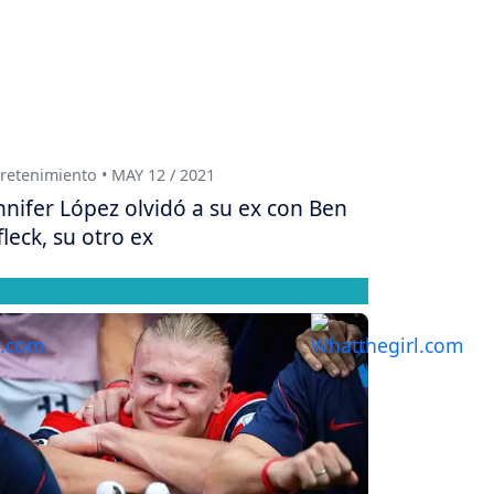
retenimiento • MAY 12 / 2021
nnifer López olvidó a su ex con Ben
fleck, su otro ex