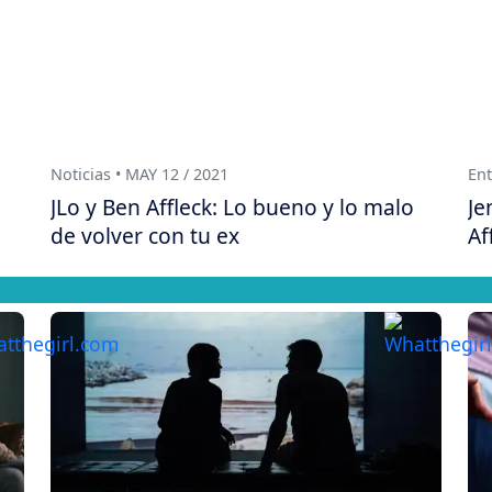
Noticias • MAY 12 / 2021
Ent
JLo y Ben Affleck: Lo bueno y lo malo
Je
de volver con tu ex
Af