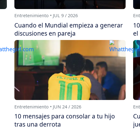
Entretenimiento • JUL 9 / 2026
Ent
Cuando el Mundial empieza a generar
10
discusiones en pareja
el
Entretenimiento • JUN 24 / 2026
Ent
10 mensajes para consolar a tu hijo
Cu
tras una derrota
ju