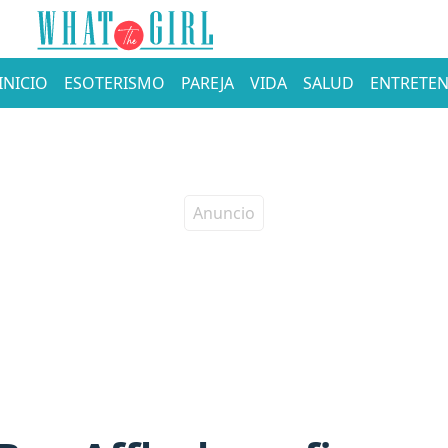
INICIO
ESOTERISMO
PAREJA
VIDA
SALUD
ENTRETEN