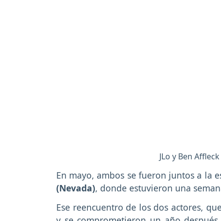
JLo y Ben Afflec
En mayo, ambos se fueron juntos a la e
(Nevada)
, donde estuvieron una seman
Ese reencuentro de los dos actores, q
y se comprometieron un año después,