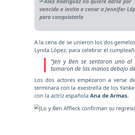
A la cena de se unieron los dos gemelos
Lynda López, para celebrar el cumpleaño
“Jen y Ben se sentaron uno al 
tomaron de las manos debajo de
Los dos actores empezaron a verse d
terminara con la exestrella de los Yank
con la actriz española
Ana de Armas.