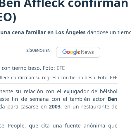
 Ben Affleck confirma
EO)
 una cena familiar en Los Ángeles
dándose un tierno
SÍGUENOS EN:
ffleck confirman su regreso con tierno beso. Foto: EFE
mente su relación con el exjugador de béisbol
este fin de semana con el también actor
Ben
da para casarse en
2003
, en un restaurante de
ense People, que cita una fuente anónima que