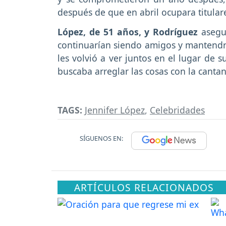
después de que en abril ocupara titular
López, de 51 años, y Rodríguez
aseg
continuarían siendo amigos y mantendrí
les volvió a ver juntos en el lugar de 
buscaba arreglar las cosas con la cantan
TAGS:
Jennifer López
,
Celebridades
SÍGUENOS EN:
ARTÍCULOS RELACIONADOS