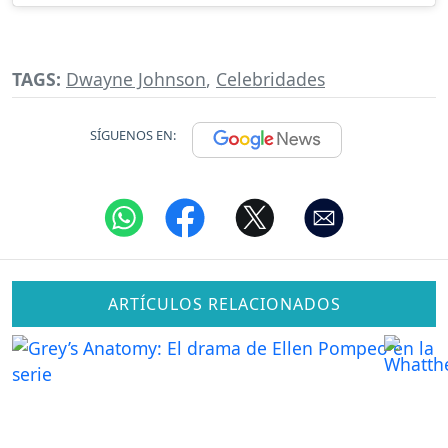
TAGS:
Dwayne Johnson
,
Celebridades
SÍGUENOS EN:
ARTÍCULOS RELACIONADOS