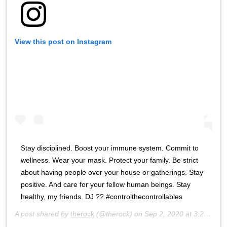
View this post on Instagram
Stay disciplined. Boost your immune system. Commit to
wellness. Wear your mask. Protect your family. Be strict
about having people over your house or gatherings. Stay
positive. And care for your fellow human beings. Stay
healthy, my friends. DJ ?? #controlthecontrollables
A post shared by
therock
(@therock) on
Sep 2, 2020 at 3:26pm PDT