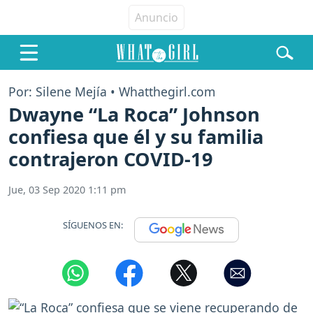
Por: Silene Mejía • Whatthegirl.com
Dwayne “La Roca” Johnson
confiesa que él y su familia
contrajeron COVID-19
Jue, 03 Sep 2020 1:11 pm
SÍGUENOS EN: