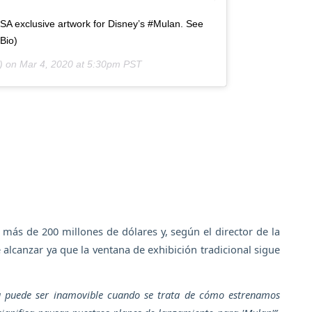
SA exclusive artwork for Disney’s #Mulan. See
 Bio)
) on
Mar 4, 2020 at 5:30pm PST
 más de 200 millones de dólares y, según el director de la
de alcanzar ya que la ventana de exhibición tradicional sigue
a puede ser inamovible cuando se trata de cómo estrenamos