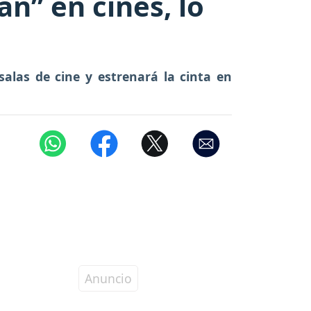
án” en cines, lo
alas de cine y estrenará la cinta en