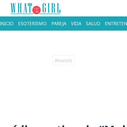
INICIO
ESOTERISMO
PAREJA
VIDA
SALUD
ENTRETEN