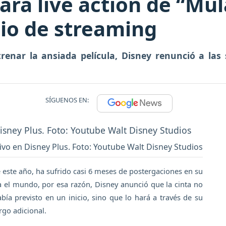
rá live action de “Mul
cio de streaming
enar la ansiada película, Disney renunció a las s
SÍGUENOS EN:
ivo en Disney Plus. Foto: Youtube Walt Disney Studios
 este año, ha sufrido casi 6 meses de postergaciones en su
ta el mundo, por esa razón, Disney anunció que la cinta no
bía previsto en un inicio, sino que lo hará a través de su
rgo adicional.