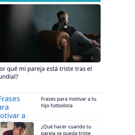
or qué mi pareja está triste tras el
ndial?
Frases para motivar a tu
hijo futbolista
¿Qué hacer cuando tu
pareja se queda triste