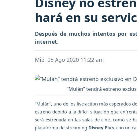
Disney no estrena
hará en su servi
Después de muchos intentos por estr
internet.
Mié, 05 Ago 2020 11:22 am
“Mulán” tendrá estreno exclus
“Mulán”, uno de los live action más esperados de
estreno debido a la difícil situación que enfren
será estrenada en las salas de cine, como se ha
plataforma de streaming
Disney Plus
, con un ca