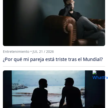
Entretenimiento • JUL 21 / 2026
¿Por qué mi pareja está triste tras el Mundial?