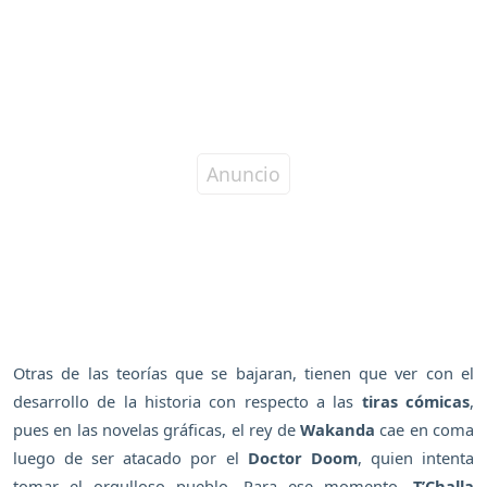
Otras de las teorías que se bajaran, tienen que ver con el
desarrollo de la historia con respecto a las
tiras cómicas
,
pues en las novelas gráficas, el rey de
Wakanda
cae en coma
luego de ser atacado por el
Doctor Doom
, quien intenta
tomar el orgulloso pueblo. Para ese momento,
T’Challa