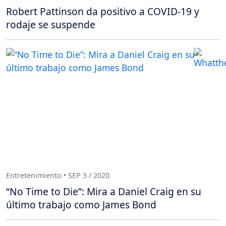
Robert Pattinson da positivo a COVID-19 y
rodaje se suspende
Entretenimiento • SEP 3 / 2020
“No Time to Die”: Mira a Daniel Craig en su
último trabajo como James Bond