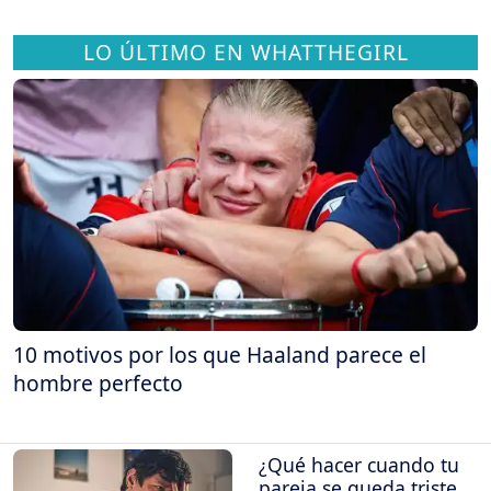
LO ÚLTIMO EN WHATTHEGIRL
10 motivos por los que Haaland parece el
hombre perfecto
¿Qué hacer cuando tu
pareja se queda triste