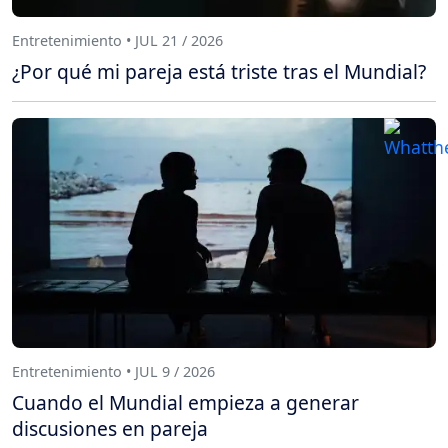
Entretenimiento • JUL 21 / 2026
¿Por qué mi pareja está triste tras el Mundial?
Entretenimiento • JUL 9 / 2026
Cuando el Mundial empieza a generar
discusiones en pareja