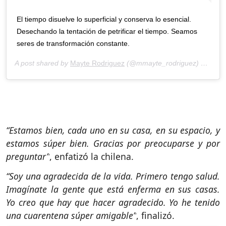
El tiempo disuelve lo superficial y conserva lo esencial.
Desechando la tentación de petrificar el tiempo. Seamos
seres de transformación constante.
A post shared by
Mayte Rodriguez
(@mmayte_rodriguez) on
Apr 
“Estamos bien, cada uno en su casa, en su espacio, y
estamos súper bien. Gracias por preocuparse y por
preguntar”
, enfatizó la chilena.
“Soy una agradecida de la vida. Primero tengo salud.
Imagínate la gente que está enferma en sus casas.
Yo creo que hay que hacer agradecido. Yo he tenido
una cuarentena súper amigable”
, finalizó.