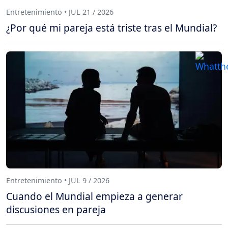
Entretenimiento • JUL 21 / 2026
¿Por qué mi pareja está triste tras el Mundial?
Entretenimiento • JUL 9 / 2026
Cuando el Mundial empieza a generar
discusiones en pareja