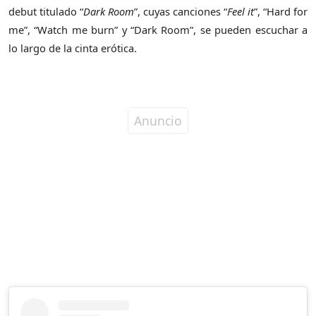
debut titulado “
Dark Room
”, cuyas canciones “
Feel it
”, “Hard for
me”, “Watch me burn” y “Dark Room”, se pueden escuchar a
lo largo de la cinta erótica.