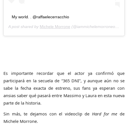
My world. . @raffaelecerracchio
A post shared by
Michele Morrone
(@iammichelemorroneofficial) on
Es importante recordar que el actor ya confirmó que
participará en la secuela de “365 DNI”, y aunque aún no se
sabe la fecha exacta de estreno, sus fans ya esperan con
ansias saber qué pasará entre Massimo y Laura en esta nueva
parte de la historia.
Sin más, te dejamos con el videoclip de
Hard for me
de
Michele Morrone.