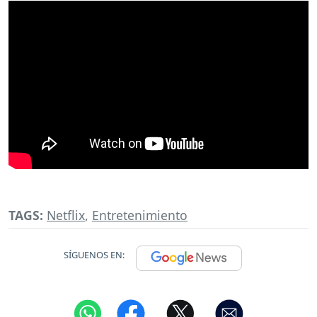
TAGS:
Netflix
,
Entretenimiento
SÍGUENOS EN: