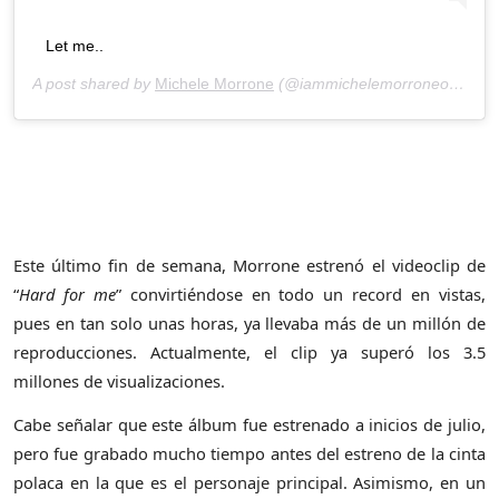
Let me..
A post shared by
Michele Morrone
(@iammichelemorroneofficial) on
Este último fin de semana, Morrone estrenó el videoclip de
“
Hard for me
” convirtiéndose en todo un record en vistas,
pues en tan solo unas horas, ya llevaba más de un millón de
reproducciones. Actualmente, el clip ya superó los 3.5
millones de visualizaciones.
Cabe señalar que este álbum fue estrenado a inicios de julio,
pero fue grabado mucho tiempo antes del estreno de la cinta
polaca en la que es el personaje principal. Asimismo, en un