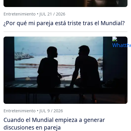
Entretenimiento • JUL 21 / 2026
¿Por qué mi pareja está triste tras el Mundial?
Entretenimiento • JUL 9 / 2026
Cuando el Mundial empieza a generar
discusiones en pareja