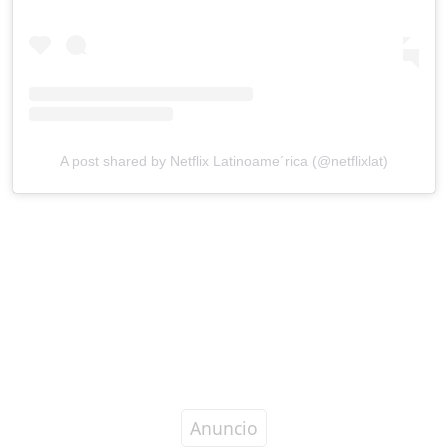
A post shared by Netflix Latinoame´rica (@netflixlat)