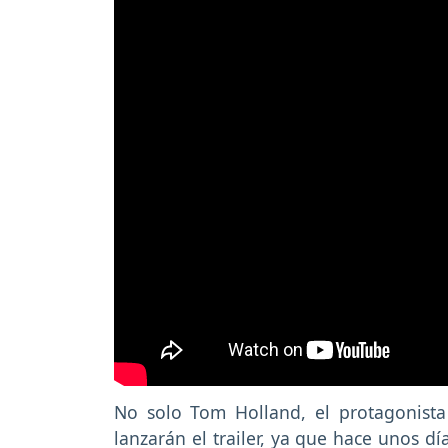
No solo Tom Holland, el protagonista 
lanzarán el trailer, ya que hace unos dí