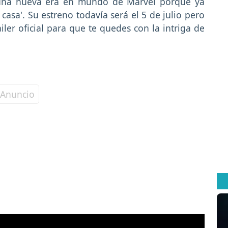
una nueva era en mundo de Marvel porque ya
 casa'. Su estreno todavía será el 5 de julio pero
iler oficial para que te quedes con la intriga de