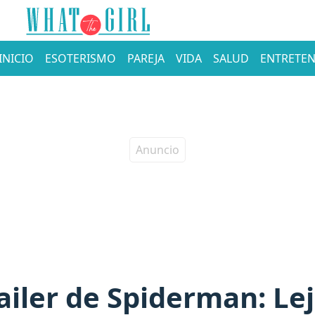
INICIO
ESOTERISMO
PAREJA
VIDA
SALUD
ENTRETEN
railer de Spiderman: Le