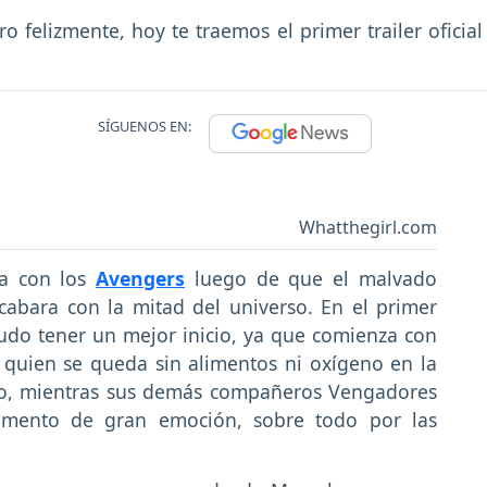
ro felizmente, hoy te traemos el primer trailer oficia
SÍGUENOS EN:
Whatthegirl.com
ra con los
Avengers
luego de que el malvado
abara con la mitad del universo. En el primer
udo tener un mejor inicio, ya que comienza con
quien se queda sin alimentos ni oxígeno en la
o, mientras sus demás compañeros Vengadores
mento de gran emoción, sobre todo por las