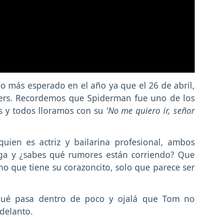
 más esperado en el año ya que el 26 de abril,
ers. Recordemos que Spiderman fue uno de los
s y todos lloramos con su
'No me quiero ir, señor
ien es actriz y bailarina profesional, ambos
ega y ¿sabes qué rumores están corriendo? Que
no que tiene su corazoncito, solo que parece ser
qué pasa dentro de poco y ojalá que Tom no
delanto.