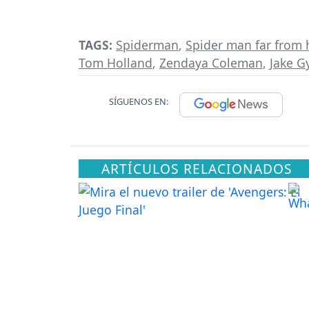
TAGS:
Spiderman
,
Spider man far from
Tom Holland
,
Zendaya Coleman
,
Jake G
SÍGUENOS EN:
ARTÍCULOS RELACIONADOS