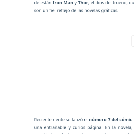
de están
Iron Man
y
Thor
, el dios del trueno, 
son un fiel reflejo de las novelas gráficas.
Recientemente se lanzó el
número 7 del cómic 
una entrañable y curios página. En la novela