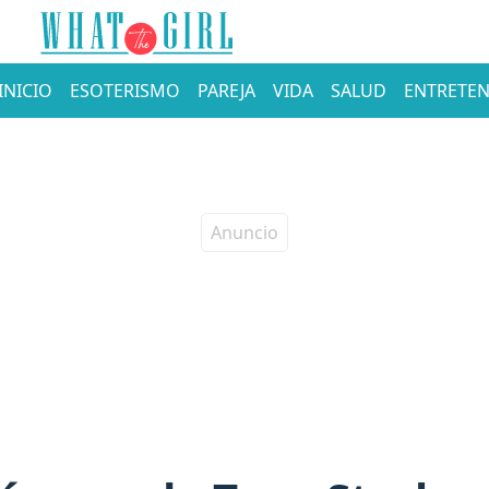
INICIO
ESOTERISMO
PAREJA
VIDA
SALUD
ENTRETEN