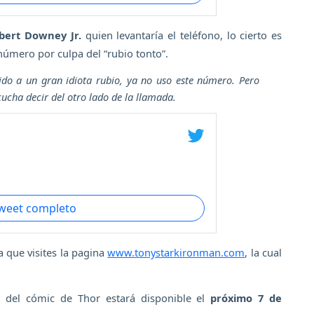
bert Downey Jr.
quien levantaría el teléfono, lo cierto es
úmero por culpa del “rubio tonto”.
ido a un gran idiota rubio, ya no uso este número. Pero
ucha decir del otro lado de la llamada.
tweet completo
a que visites la pagina
www.tonystarkironman.com
, la cual
8 del cómic de Thor estará disponible el
próximo 7 de