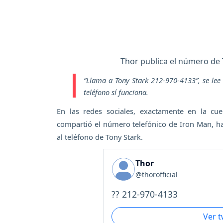
Thor publica el número de 
“Llama a Tony Stark 212-970-4133”
, se le
teléfono sí funciona.
En las redes sociales, exactamente en la cue
compartió el número telefónico de Iron Man, h
al teléfono de Tony Stark.
Thor
@thorofficial
?? 212-970-4133
Ver 