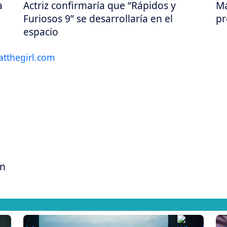
a
Actriz confirmaría que “Rápidos y
Ma
Furiosos 9” se desarrollaría en el
pr
espacio
en