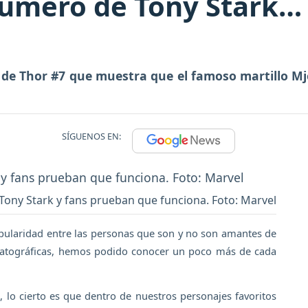
número de Tony Stark… 
c de Thor #7 que muestra que el famoso martillo Mj
SÍGUENOS EN:
Tony Stark y fans prueban que funciona. Foto: Marvel
ularidad entre las personas que son y no son amantes de
matográficas, hemos podido conocer un poco más de cada
lo cierto es que dentro de nuestros personajes favoritos