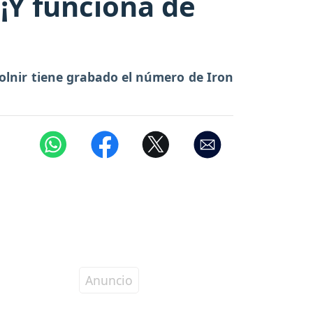
¡Y funciona de
olnir tiene grabado el número de Iron