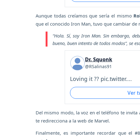
Aunque todas creíamos que sería el mismo
Ro
que el conocido Iron Man, tuvo que cambiar de n
“Hola. Sí, soy Iron Man. Sin embargo, deb
bueno, buen intento de todos modos”,
se esc
Dr. Squonk
@RSalinas91
Loving it ?? pic.twitter....
Ver 
Del mismo modo, la voz en el teléfono te invita 
te redirecciona a la web de Marvel.
Finalmente, es importante recordar que el #