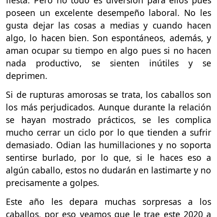
fiesta. Pero no todo es diversión para ellos pues
poseen un excelente desempeño laboral. No les
gusta dejar las cosas a medias y cuando hacen
algo, lo hacen bien. Son espontáneos, además, y
aman ocupar su tiempo en algo pues si no hacen
nada productivo, se sienten inútiles y se
deprimen.
Si de rupturas amorosas se trata, los caballos son
los más perjudicados. Aunque durante la relación
se hayan mostrado prácticos, se les complica
mucho cerrar un ciclo por lo que tienden a sufrir
demasiado. Odian las humillaciones y no soporta
sentirse burlado, por lo que, si le haces eso a
algún caballo, estos no dudarán en lastimarte y no
precisamente a golpes.
Este año les depara muchas sorpresas a los
caballos, por eso veamos que le trae este 2020 a