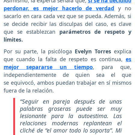
Asimismo, la experta señala que,
si se ha decidido
perdonar, es mejor hacerlo de verdad
y no
sacarlo en cara cada vez que se pueda. Además, si
se decide recibir las disculpas del caso, es clave
que se establezcan
parámetros de respeto y
límites.
Por su parte, la psicóloga
Evelyn Torres
explica
que cuando la falta de respeto es continua,
es
mejor separarse un tiempo
, para que,
independientemente de quien sea el que
se equivocó, ambos puedan trabajar en sí mismos
fuera de la relación.
“Seguir en pareja después de unas
palabras groseras puede ser muy
lesionante para la autoestima. Las
relaciones modernas replantean el
cliché de “el amor todo lo soporta”. Mi