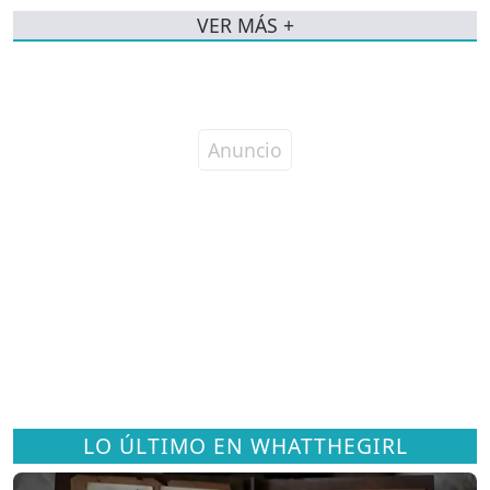
VER MÁS +
LO ÚLTIMO EN WHATTHEGIRL