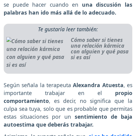
se puede hacer cuando en
una discusión las
palabras han ido más allá de lo adecuado.
Te gustaría leer también:
Cómo saber si tienes
una relación kármica
con alguien y qué pasa
si es así
Según señala la terapeuta
Alexandra Atuesta
, es
importante trabajar en el
propio
comportamiento
, es decir, no significa que la
culpa sea tuya, solo que es probable que permitas
estas situaciones por un
sentimiento de baja
autoestima que deberás trabajar.