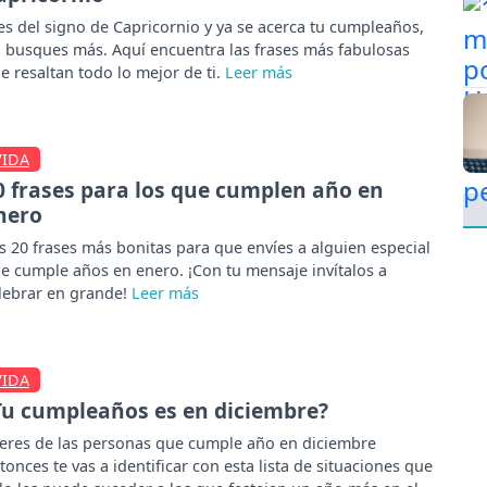
es del signo de Capricornio y ya se acerca tu cumpleaños,
 busques más. Aquí encuentra las frases más fabulosas
e resaltan todo lo mejor de ti.
VIDA
0 frases para los que cumplen año en
nero
s 20 frases más bonitas para que envíes a alguien especial
e cumple años en enero. ¡Con tu mensaje invítalos a
lebrar en grande!
VIDA
Tu cumpleaños es en diciembre?
 eres de las personas que cumple año en diciembre
tonces te vas a identificar con esta lista de situaciones que