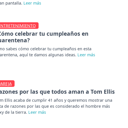
an pantalla.
ENTRETENIMIENTO
Cómo celebrar tu cumpleaños en
uarentena?
 no sabes cómo celebrar tu cumpleaños en esta
arentena, aquí te damos algunas ideas.
PAREJA
azones por las que todos aman a Tom Ellis
m Ellis acaba de cumplir 41 años y queremos mostrar una
sta de razones por las que es considerado el hombre más
xy de la tierra.