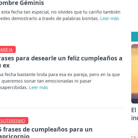
ombre Géminis
 esta fecha tan especial, no olvides que tu cariño también
edes demostrarlo a través de palabras bonitas.
PAREJA
rases para desearle un feliz cumpleaños a
u ex
a fecha bastante linda para esa ex pareja, pero en la que
 queremos sonar tan emocionadas ni pasar
sapercibidas.
El
in
ESOTERISMO
5 frases de cumpleaños para un
apricornio