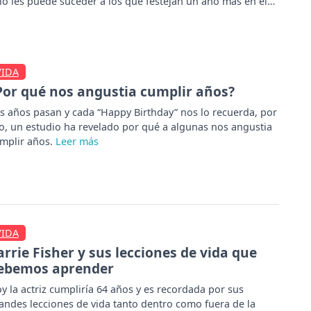
lo les puede suceder a los que festejan un año más en el
timo mes.
VIDA
Por qué nos angustia cumplir años?
s años pasan y cada “Happy Birthday” nos lo recuerda, por
o, un estudio ha revelado por qué a algunas nos angustia
mplir años.
VIDA
arrie Fisher y sus lecciones de vida que
ebemos aprender
y la actriz cumpliría 64 años y es recordada por sus
andes lecciones de vida tanto dentro como fuera de la