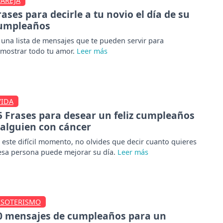
PAREJA
rases para decirle a tu novio el día de su
umpleaños
 una lista de mensajes que te pueden servir para
mostrar todo tu amor.
VIDA
5 Frases para desear un feliz cumpleaños
 alguien con cáncer
 este difícil momento, no olvides que decir cuanto quieres
esa persona puede mejorar su día.
ESOTERISMO
0 mensajes de cumpleaños para un