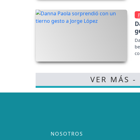
D
g
Da
be
co
VER MÁS -
NOSOTROS