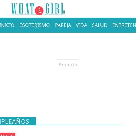
INICIO
ESOTERISMO
PAREJA
VIDA
SALUD
ENTRETEN
MPLEAÑOS