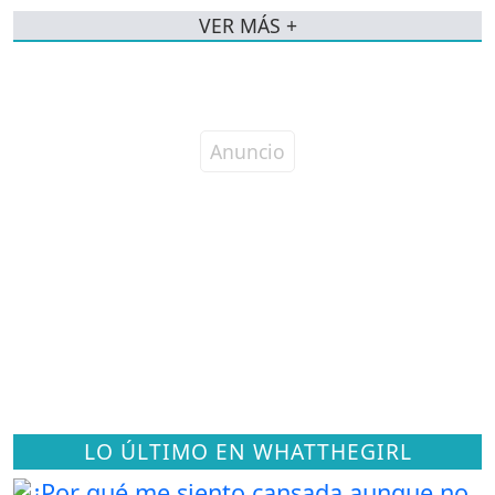
VER MÁS +
LO ÚLTIMO EN WHATTHEGIRL