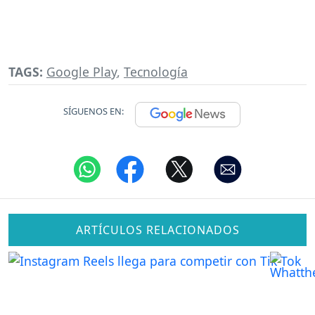
TAGS:
Google Play
,
Tecnología
SÍGUENOS EN:
ARTÍCULOS RELACIONADOS