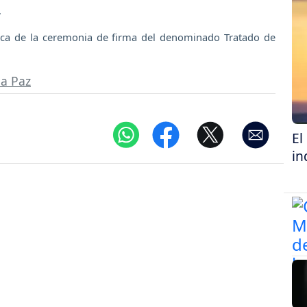
.
anca de la ceremonia de firma del denominado Tratado de
la Paz
El
in