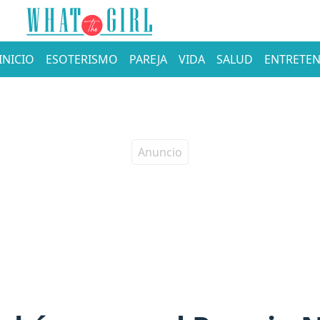
INICIO
ESOTERISMO
PAREJA
VIDA
SALUD
ENTRETEN