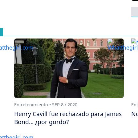
Entretenimiento • SEP 8 / 2020
Ent
Henry Cavill fue rechazado para James
No
Bond... ¿por gordo?