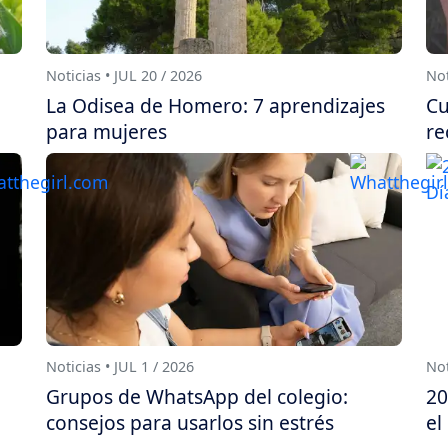
Noticias • JUL 20 / 2026
Not
La Odisea de Homero: 7 aprendizajes
Cu
para mujeres
re
Noticias • JUL 1 / 2026
Not
Grupos de WhatsApp del colegio:
20
consejos para usarlos sin estrés
el