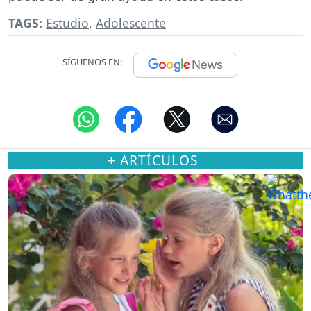
TAGS:
Estudio
,
Adolescente
SÍGUENOS EN:
+ ARTÍCULOS