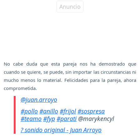
No cabe duda que esta pareja nos ha demostrado que
cuando se quiere, se puede, sin importar las circunstancias ni
mucho menos lo material. Felicidades para la pareja, ahora
comprometida.
@juan.arroyo
#pollo
#anillo
#frijol
#sospresa
#teamo
#fyp
#parati
@marykencyl
? sonido original - Juan Arroyo