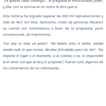
“¿Te quieres casar conmigo?”
, le pregunta el emocionado joven,
y ella, con la sonrisa en el rostro le dice que sí.
Esta historia ha logrado superar las 200 mil reproducciones y
más de 40.5 mil likes. Asimismo, miles de personas llenaron
su cuenta con comentarios a favor de la propuesta, poco
convencional, de matrimonio.
“Ese wey es todo un poeta”, “No habúa visto el anillo, estaba
viendo todo lo que cocinó. Mcuhas felicidades para los dos”, “No
importa el lugar o el momento, si es costoso o no, lo importante
es el amor con que se da y lo propones”
, fueron solo algunos de
los comentarios de los internautas.