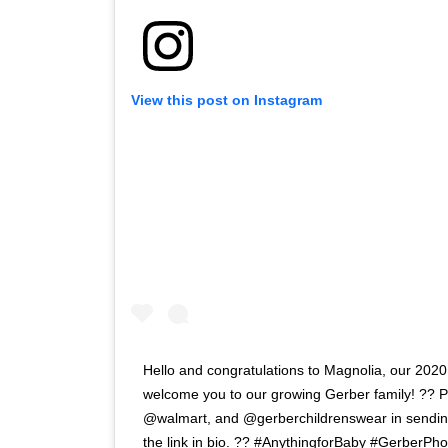
View this post on Instagram
Hello and congratulations to Magnolia, our 2020
welcome you to our growing Gerber family! ?? P
@walmart, and @gerberchildrenswear in sending 
the link in bio. ?? #AnythingforBaby #Gerber