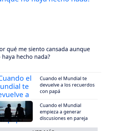
or qué me siento cansada aunque
 haya hecho nada?
Cuando el Mundial te
devuelve a los recuerdos
con papá
Cuando el Mundial
empieza a generar
discusiones en pareja