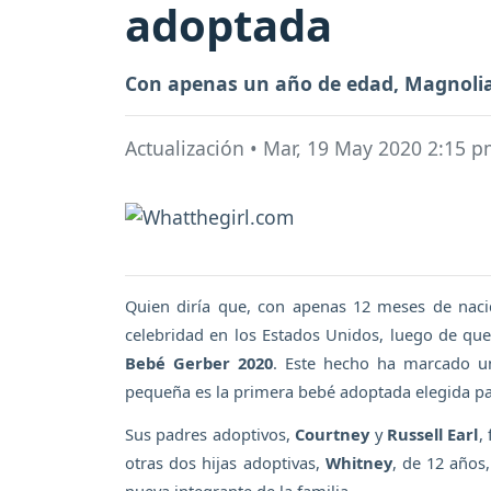
adoptada
Con apenas un año de edad, Magnolia
Actualización
•
Mar, 19 May 2020 2:15 p
Quien diría que, con apenas 12 meses de nac
celebridad en los Estados Unidos, luego de que
Bebé Gerber 2020
. Este hecho ha marcado un
pequeña es la primera bebé adoptada elegida pa
Sus padres adoptivos,
Courtney
y
Russell Earl
,
otras dos hijas adoptivas,
Whitney
, de 12 años