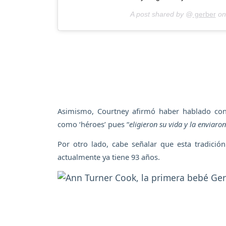
A post shared by @
gerber
o
Asimismo, Courtney afirmó haber hablado con 
como ‘héroes’ pues “
eligieron su vida y la enviaron
Por otro lado, cabe señalar que esta tradic
actualmente ya tiene 93 años.