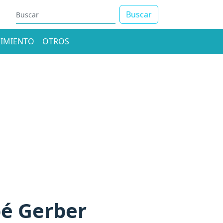
Buscar
IMIENTO
OTROS
bé Gerber