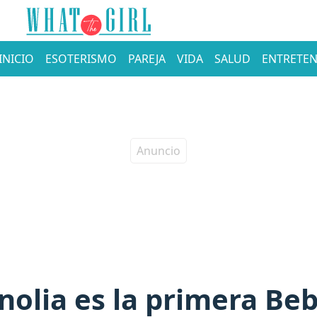
INICIO
ESOTERISMO
PAREJA
VIDA
SALUD
ENTRETEN
olia es la primera Be