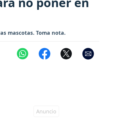
ara no poner en
ras mascotas. Toma nota.