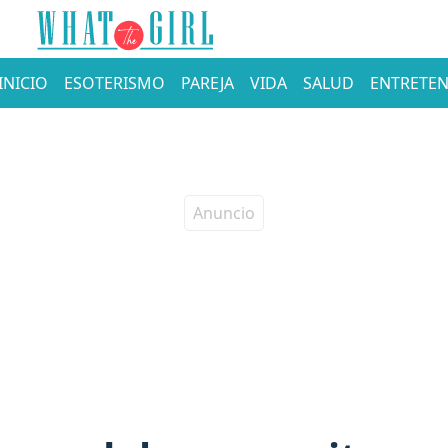
INICIO
ESOTERISMO
PAREJA
VIDA
SALUD
ENTRETEN