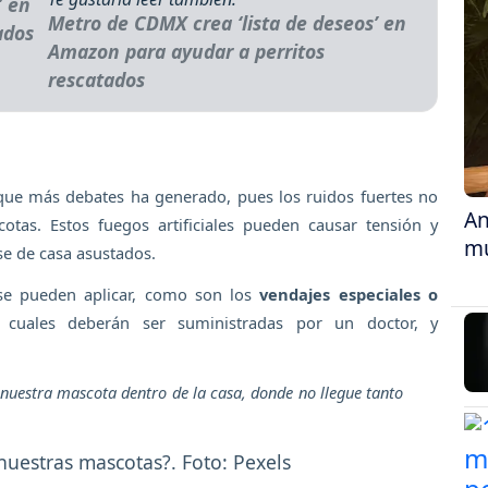
Metro de CDMX crea ‘lista de deseos’ en
Amazon para ayudar a perritos
rescatados
 que más debates ha generado, pues los ruidos fuertes no
An
otas. Estos fuegos artificiales pueden causar tensión y
mu
se de casa asustados.
 se pueden aplicar, como son los
vendajes especiales o
s cuales deberán ser suministradas por un doctor, y
 nuestra mascota dentro de la casa, donde no llegue tanto