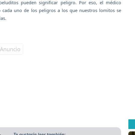
luditos pueden significar peligro. Por eso, el médico
o cada uno de los peligros a los que nuestros lomitos se
las.
Te gustaría leer también: