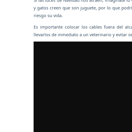
y gatos creen que son juguete, por lo que podr
riesgo su vida.
Es importante colocar los cables fuera del alc
llevarlos de inmediato a un veterinario y evitar 