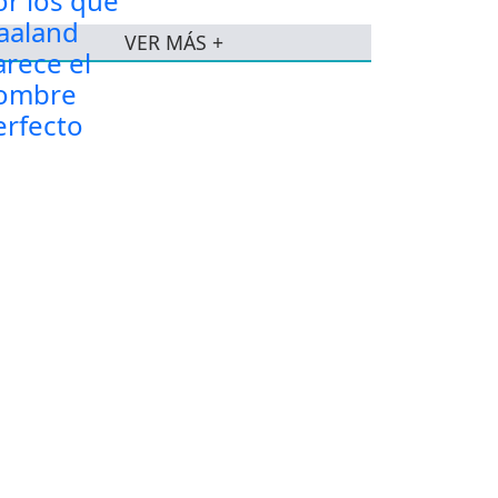
VER MÁS +