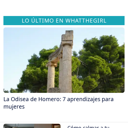
LO ÚLTIMO EN WHATTHEGIRL
La Odisea de Homero: 7 aprendizajes para
mujeres
Cómo calmar a tu