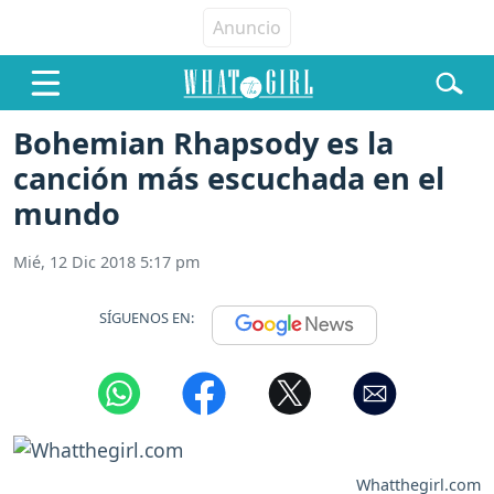
Bohemian Rhapsody es la
canción más escuchada en el
mundo
Mié, 12 Dic 2018 5:17 pm
SÍGUENOS EN:
Whatthegirl.com