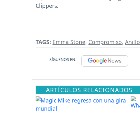
Clippers.
TAGS:
Emma Stone
,
Compromiso
,
Anill
SÍGUENOS EN:
ARTÍCULOS RELACIONADOS