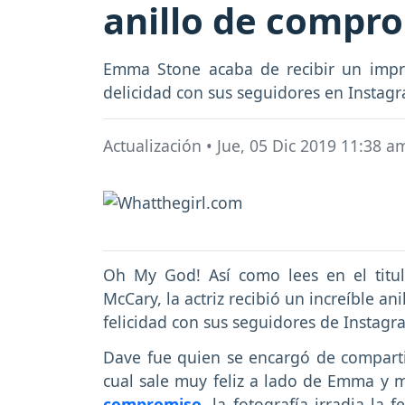
anillo de compr
Emma Stone acaba de recibir un impre
delicidad con sus seguidores en Instag
Actualización
•
Jue, 05 Dic 2019 11:38 a
Oh My God! Así como lees en el titu
McCary, la actriz recibió un increíble 
felicidad con sus seguidores de Instagr
Dave fue quien se encargó de compart
cual sale muy feliz a lado de Emma y
compromiso
, la fotografía irradia la