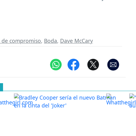
o de compromiso
,
Boda
,
Dave McCary