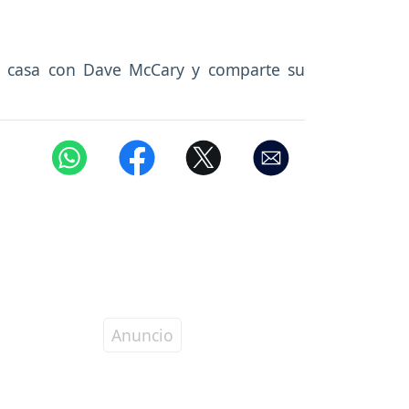
se casa con Dave McCary y comparte su