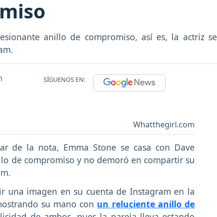
omiso
sionante anillo de compromiso, así es, la actriz 
ram.
m
SÍGUENOS EN:
Whatthegirl.com
lar de la nota, Emma Stone se casa con Dave
anillo de compromiso y no demoró en compartir su
am.
ir una imagen en su cuenta de Instagram en la
 mostrando su mano con
un reluciente anillo de
 felicidad de ambos, pues la pareja lleva estando