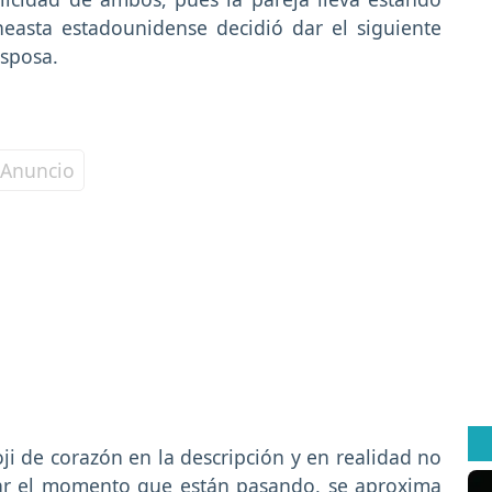
neasta estadounidense decidió dar el siguiente
sposa.
i de corazón en la descripción y en realidad no
rar el momento que están pasando, se aproxima