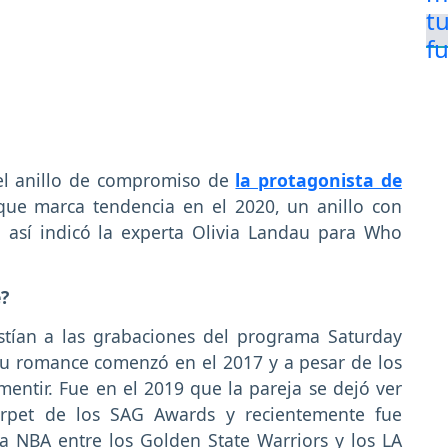
 el anillo de compromiso de
la protagonista de
que marca tendencia en el 2020, un anillo con
 así indicó la experta Olivia Landau para Who
?
stían a las grabaciones del programa Saturday
 su romance comenzó en el 2017 y a pesar de los
entir. Fue en el 2019 que la pareja se dejó ver
arpet de los SAG Awards y recientemente fue
a NBA entre los Golden State Warriors y los LA