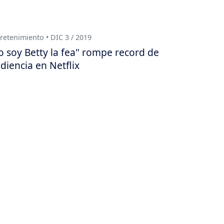
retenimiento • DIC 3 / 2019
o soy Betty la fea" rompe record de
diencia en Netflix