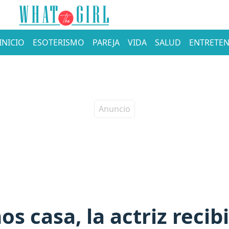
INICIO
ESOTERISMO
PAREJA
VIDA
SALUD
ENTRETEN
s casa, la actriz reci