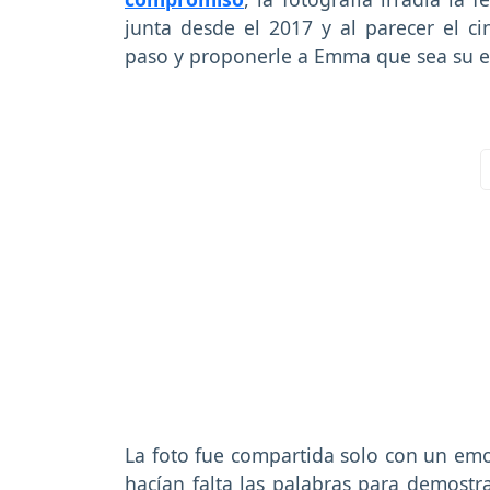
junta desde el 2017 y al parecer el ci
paso y proponerle a Emma que sea su e
La foto fue compartida solo con un emoj
hacían falta las palabras para demost