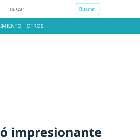
Buscar
IMIENTO
OTROS
bió impresionante