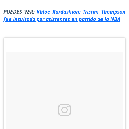
PUEDES VER:
Khloé Kardashian: Tristán Thompson
fue insultado por asistentes en partido de la NBA