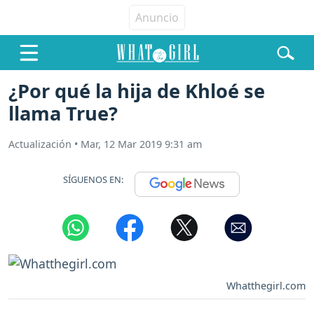
¿Por qué la hija de Khloé se
llama True?
Actualización
•
Mar, 12 Mar 2019 9:31 am
SÍGUENOS EN:
Whatthegirl.com