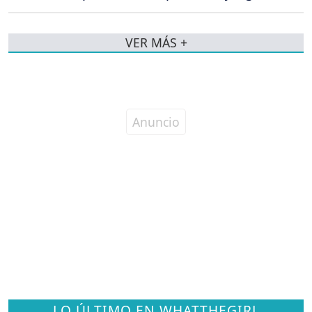
VER MÁS +
LO ÚLTIMO EN WHATTHEGIRL