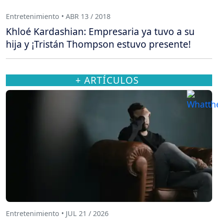
Entretenimiento • ABR 13 / 2018
Khloé Kardashian: Empresaria ya tuvo a su
hija y ¡Tristán Thompson estuvo presente!
+ ARTÍCULOS
Entretenimiento • JUL 21 / 2026