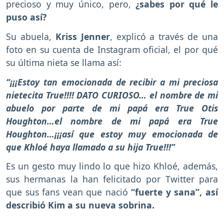
precioso y muy único, pero,
¿sabes por qué le
puso así?
Su abuela,
Kriss Jenner
, explicó a través de una
foto en su cuenta de Instagram oficial, el por qué
su última nieta se llama así:
“¡¡¡Estoy tan emocionada de recibir a mi preciosa
nietecita True!!!! DATO CURIOSO… el nombre de mi
abuelo por parte de mi papá era True Otis
Houghton…el nombre de mi papá era True
Houghton…¡¡¡así que estoy muy emocionada de
que Khloé haya llamado a su hija True!!!”
Es un gesto muy lindo lo que hizo Khloé, además,
sus hermanas la han felicitado por Twitter para
que sus fans vean que nació
“fuerte y sana”, así
describió Kim a su nueva sobrina.