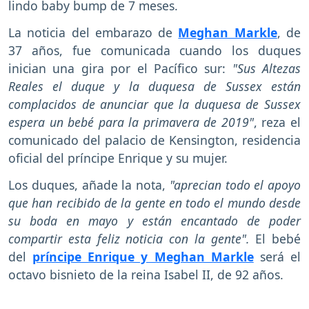
lindo baby bump de 7 meses.
La noticia del embarazo de
Meghan Markle
, de
37 años, fue comunicada cuando los duques
inician una gira por el Pacífico sur:
"Sus Altezas
Reales el duque y la duquesa de Sussex están
complacidos de anunciar que la duquesa de Sussex
espera un bebé para la primavera de 2019"
, reza el
comunicado del palacio de Kensington, residencia
oficial del príncipe Enrique y su mujer.
Los duques, añade la nota,
"aprecian todo el apoyo
que han recibido de la gente en todo el mundo desde
su boda en mayo y están encantado de poder
compartir esta feliz noticia con la gente".
El bebé
del
príncipe Enrique y Meghan Markle
será el
octavo bisnieto de la reina Isabel II, de 92 años.