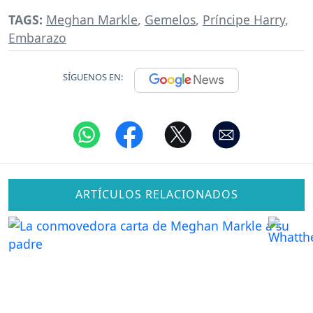
TAGS:
Meghan Markle
,
Gemelos
,
Príncipe Harry
,
Embarazo
SÍGUENOS EN:
ARTÍCULOS RELACIONADOS