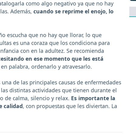
talogarla como algo negativo ya que no hay
las. Además,
cuando se reprime el enojo, lo
o escucha que no hay que llorar, lo que
tas es una coraza que los condiciona para
infancia con en la adultez. Se recomienda
cesitando en ese momento que les está
o en palabra, ordenarlo y atravesarlo.
s una de las principales causas de enfermedades
y las distintas actividades que tienen durante el
 de calma, silencio y relax.
Es importante la
e calidad
, con propuestas que les diviertan. La