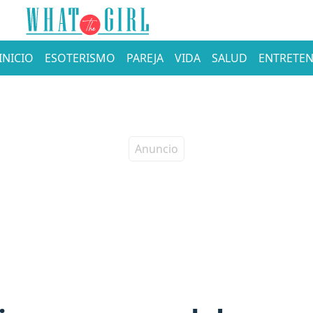
INICIO
ESOTERISMO
PAREJA
VIDA
SALUD
ENTRETEN