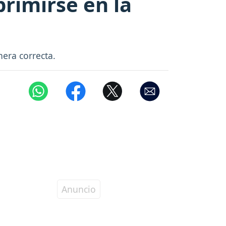
rimirse en la
era correcta.