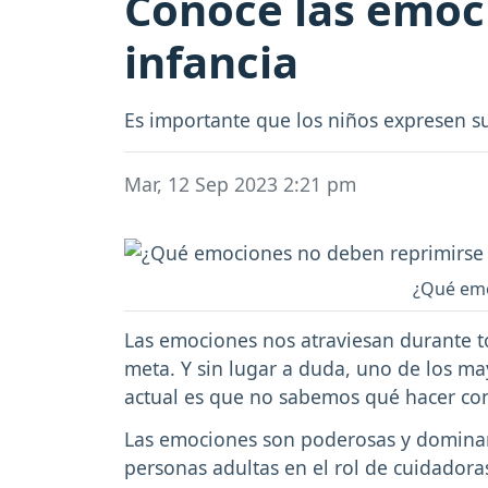
Conoce las emoci
infancia
Es importante que los niños expresen s
Mar, 12 Sep 2023 2:21 pm
¿Qué emo
Las emociones nos atraviesan durante to
meta. Y sin lugar a duda, uno de los m
actual es que no sabemos qué hacer con
Las emociones son poderosas y dominarla
personas adultas en el rol de cuidador