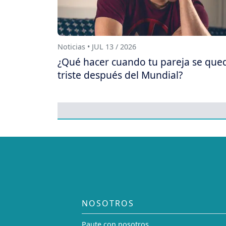
Noticias • JUL 13 / 2026
¿Qué hacer cuando tu pareja se que
triste después del Mundial?
NOSOTROS
Paute con nosotros