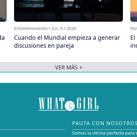
Entretenimiento • JUL 9 / 2026
Not
da
Cuando el Mundial empieza a generar
El
discusiones en pareja
in
VER MÁS +
PAUTA CON NOSOTRO
Somos la vitrina perfecta para 