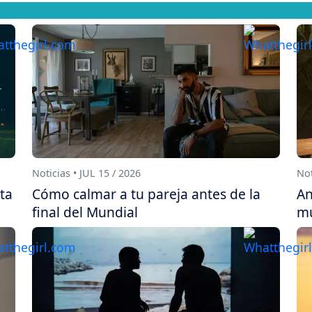
Noticias • JUL 15 / 2026
Not
sta
Cómo calmar a tu pareja antes de la
An
final del Mundial
mu