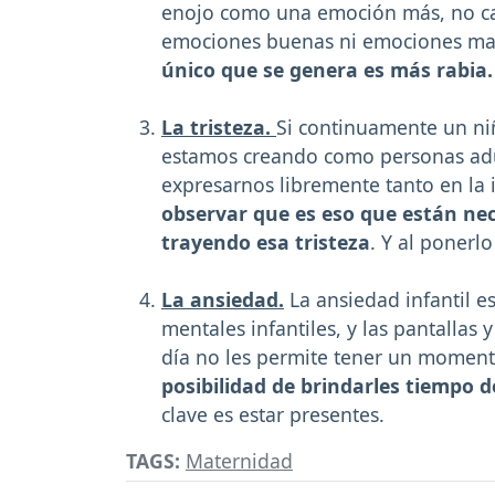
enojo como una emoción más, no ca
emociones buenas ni emociones ma
único que se genera es más rabia.
La tristeza.
Si continuamente un niñ
estamos creando como personas adul
expresarnos libremente tanto en la 
observar que es eso que están ne
trayendo esa tristeza
. Y al ponerl
La ansiedad.
La ansiedad infantil e
mentales infantiles, y las pantallas 
día no les permite tener un momento
posibilidad de brindarles tiempo d
clave es estar presentes.
TAGS:
Maternidad