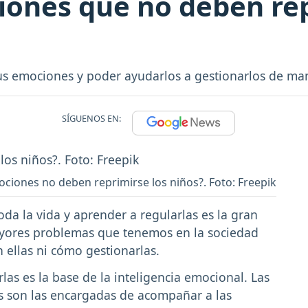
ones que no deben rep
us emociones y poder ayudarlos a gestionarlos de man
SÍGUENOS EN:
ciones no deben reprimirse los niños?. Foto: Freepik
da la vida y aprender a regularlas es la gran
ayores problemas que tenemos en la sociedad
 ellas ni cómo gestionarlas.
s es la base de la inteligencia emocional. Las
as son las encargadas de acompañar a las