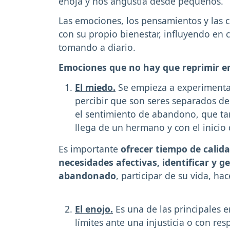
enoja y nos angustia desde pequeños.
Las emociones, los pensamientos y las 
con su propio bienestar, influyendo en c
tomando a diario.
Emociones que no hay que reprimir en
El miedo.
Se empieza a experimenta
percibir que son seres separados de
el sentimiento de abandono, que ta
llega de un hermano y con el inicio 
Es importante
ofrecer tiempo de calid
necesidades afectivas, identificar y 
abandonado
, participar de su vida, ha
El enojo.
Es una de las principales e
límites ante una injusticia o con re