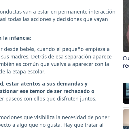
conductas van a estar en permanente interacción
asi todas las acciones y decisiones que vayan
 la infancia:
r desde bebés, cuando el pequeño empieza a
 sus madres. Detrás de esa separación aparece
Cu
mbién es común que vuelva a aparecer con la
re
de la etapa escolar.
ad, estar atentos a sus demandas y
gestionar ese temor de ser rechazado o
cer paseos con ellos que disfruten juntos.
mociones que visibiliza la necesidad de poner
specto a algo que no gusta. Hay que tratar al