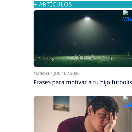
+ ARTÍCULOS
Noticias • JUL 16 / 2026
Frases para motivar a tu hijo futboli