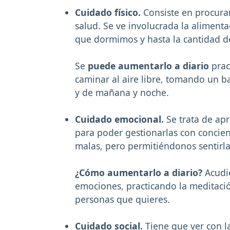
Cuidado físico.
Consiste en procura
salud. Se ve involucrada la alimentac
que dormimos y hasta la cantidad 
Se
puede aumentarlo a diario
prac
caminar al aire libre, tomando un b
y de mañana y noche.
Cuidado emocional.
Se trata de apr
para poder gestionarlas con concien
malas, pero permitiéndonos sentirla
¿Cómo aumentarlo a diario?
Acudie
emociones, practicando la meditaci
personas que quieres.
Cuidado social.
Tiene que ver con l