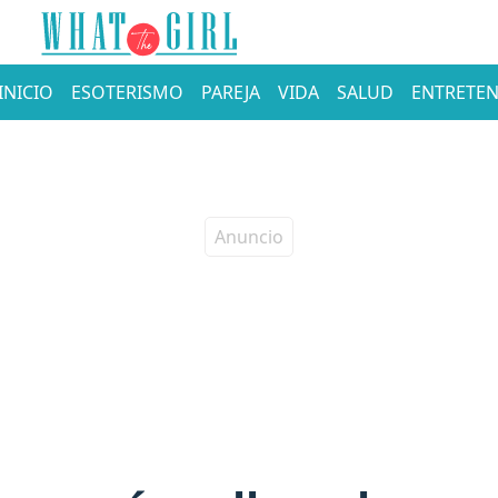
INICIO
ESOTERISMO
PAREJA
VIDA
SALUD
ENTRETEN