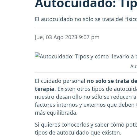
Autocuidado: Tip
El autocuidado no sólo se trata del físic
Jue, 03 Ago 2023 9:07 pm
Au
El cuidado personal
no solo se trata d
terapia
. Existen otros tipos de autocu
nuestro desarrollo no sólo se reducen al
factores internos y externos que deben 
más equilibrada.
Si quieres conocerlos y saber cómo poten
tipos de autocuidado que existen.