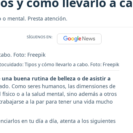
os y cómo llevarlo a c
o o mental. Presta atención.
SÍGUENOS EN:
tocuidado: Tipos y cómo llevarlo a cabo. Foto: Freepik
e una buena rutina de belleza o de asistir a
idado. Como seres humanos, las dimensiones de
 físico o a la salud mental, sino además a otros
trabajarse a la par para tener una vida mucho
ciarlos en tu día a día, atenta a los siguientes