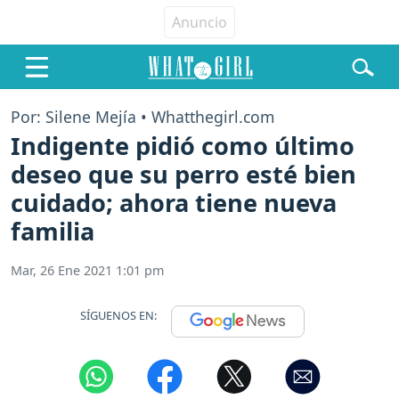
Por: Silene Mejía • Whatthegirl.com
Indigente pidió como último
deseo que su perro esté bien
cuidado; ahora tiene nueva
familia
Mar, 26 Ene 2021 1:01 pm
SÍGUENOS EN: