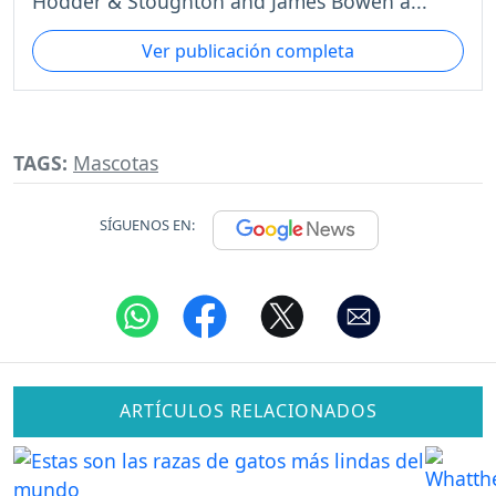
Hodder & Stoughton and James Bowen a...
Ver publicación completa
TAGS:
Mascotas
SÍGUENOS EN:
ARTÍCULOS RELACIONADOS