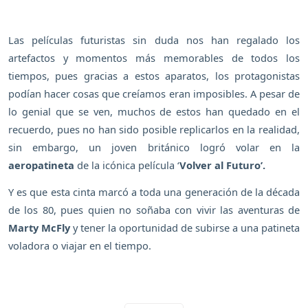
Las películas futuristas sin duda nos han regalado los
artefactos y momentos más memorables de todos los
tiempos, pues gracias a estos aparatos, los protagonistas
podían hacer cosas que creíamos eran imposibles. A pesar de
lo genial que se ven, muchos de estos han quedado en el
recuerdo, pues no han sido posible replicarlos en la realidad,
sin embargo, un joven británico logró volar en la
aeropatineta
de la icónica película ‘
Volver al Futuro’.
Y es que esta cinta marcó a toda una generación de la década
de los 80, pues quien no soñaba con vivir las aventuras de
Marty McFly
y tener la oportunidad de subirse a una patineta
voladora o viajar en el tiempo.