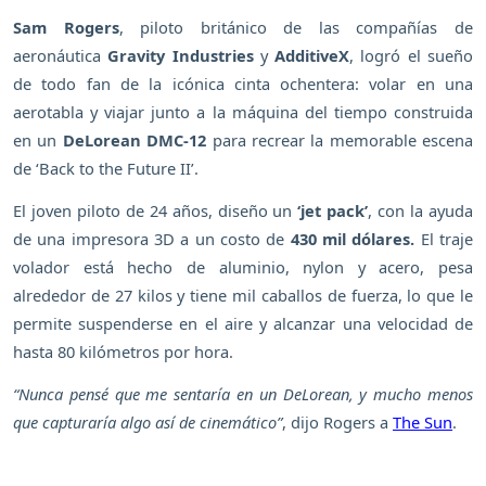
Sam Rogers
, piloto británico de las compañías de
aeronáutica
Gravity Industries
y
AdditiveX
, logró el sueño
de todo fan de la icónica cinta ochentera: volar en una
aerotabla y viajar junto a la máquina del tiempo construida
en un
DeLorean DMC-12
para recrear la memorable escena
de ‘Back to the Future II’.
El joven piloto de 24 años, diseño un
‘jet pack’
, con la ayuda
de una impresora 3D a un costo de
430 mil dólares.
El traje
volador está hecho de aluminio, nylon y acero, pesa
alrededor de 27 kilos y tiene mil caballos de fuerza, lo que le
permite suspenderse en el aire y alcanzar una velocidad de
hasta 80 kilómetros por hora.
“Nunca pensé que me sentaría en un DeLorean, y mucho menos
que capturaría algo así de cinemático”
, dijo Rogers a
The Sun
.