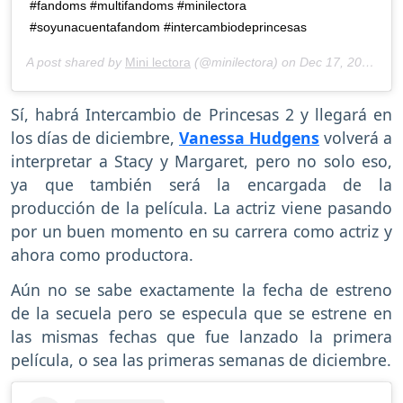
#fandoms #multifandoms #minilectora
#soyunacuentafandom #intercambiodeprincesas
A post shared by
Mini lectora
(@minilectora) on
Dec 17, 2018 at 4:02pm PST
Sí, habrá Intercambio de Princesas 2 y llegará en
los días de diciembre,
Vanessa Hudgens
volverá a
interpretar a Stacy y Margaret, pero no solo eso,
ya que también será la encargada de la
producción de la película. La actriz viene pasando
por un buen momento en su carrera como actriz y
ahora como productora.
Aún no se sabe exactamente la fecha de estreno
de la secuela pero se especula que se estrene en
las mismas fechas que fue lanzado la primera
película, o sea las primeras semanas de diciembre.