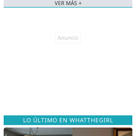
VER MÁS +
LO ÚLTIMO EN WHATTHEGIRL