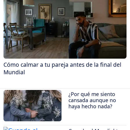
Cómo calmar a tu pareja antes de la final del
Mundial
¿Por qué me siento
cansada aunque no
haya hecho nada?