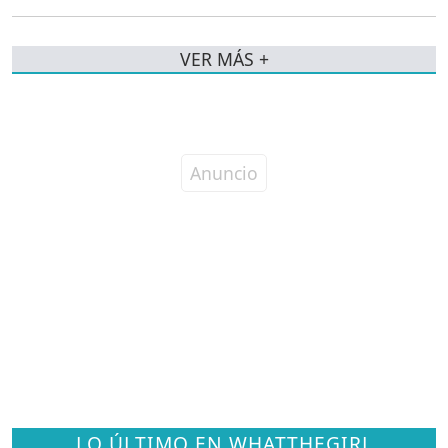
VER MÁS +
LO ÚLTIMO EN WHATTHEGIRL