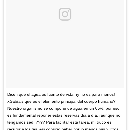
Dicen que el agua es fuente de vida, ¡y no es para menos!
¿Sabíais que es el elemento principal del cuerpo humano?
Nuestro organismo se compone de agua en un 65%, por eso
es fundamental reponer estas reservas día a día, ¡aunque no
tengamos sed! ???? Para facilitar esta tarea, mi truco es
recurrir a los tés. Así consigo beber por lo menos mis 2 litros