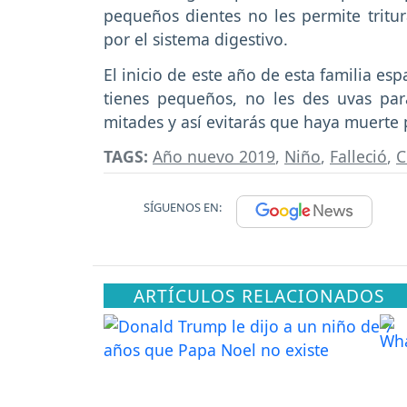
pequeños dientes no les permite trit
por el sistema digestivo.
El inicio de este año de esta familia es
tienes pequeños, no les des uvas par
mitades y así evitarás que haya muerte 
TAGS:
Año nuevo 2019
,
Niño
,
Falleció
,
C
SÍGUENOS EN:
ARTÍCULOS RELACIONADOS