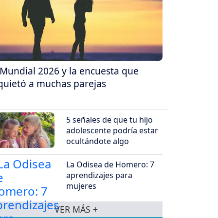
 Mundial 2026 y la encuesta que
quietó a muchas parejas
5 señales de que tu hijo
adolescente podría estar
ocultándote algo
La Odisea de Homero: 7
aprendizajes para
mujeres
VER MÁS +