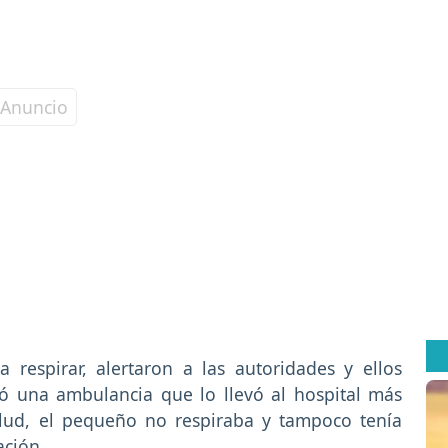
respirar, alertaron a las autoridades y ellos
gó una ambulancia que lo llevó al hospital más
alud, el pequeño no respiraba y tampoco tenía
ación.