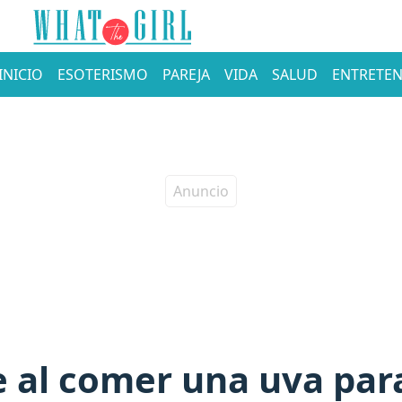
INICIO
ESOTERISMO
PAREJA
VIDA
SALUD
ENTRETEN
ce al comer una uva pa