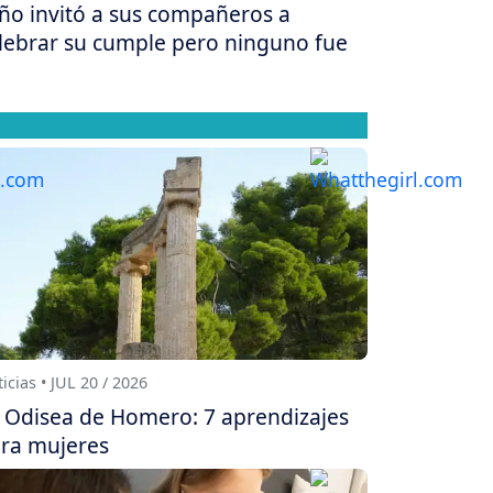
ño invitó a sus compañeros a
lebrar su cumple pero ninguno fue
icias • JUL 20 / 2026
 Odisea de Homero: 7 aprendizajes
ra mujeres