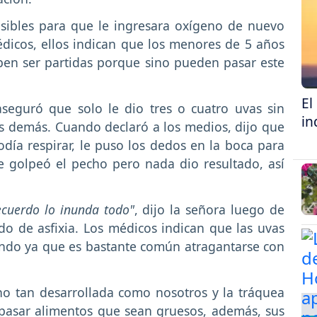
sibles para que le ingresara oxígeno de nuevo
dicos, ellos indican que los menores de 5 años
ben ser partidas porque sino pueden pasar este
El
seguró que solo le dio tres o cuatro uvas sin
in
 demás. Cuando declaró a los medios, dijo que
día respirar, le puso los dedos en la boca para
le golpeó el pecho pero nada dio resultado, así
ecuerdo lo inunda todo"
, dijo la señora luego de
ido de asfixia. Los médicos indican que las uvas
mundo ya que es bastante común atragantarse con
 no tan desarrollada como nosotros y la tráquea
pasar alimentos que sean gruesos, además, sus