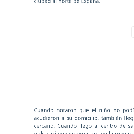
ciudad al norte de España.
Cuando notaron que el niño no podía 
acudieron a su domicilio, también lle
cercano. Cuando llegó al centro de s
pulso así que empezaron con la reanim