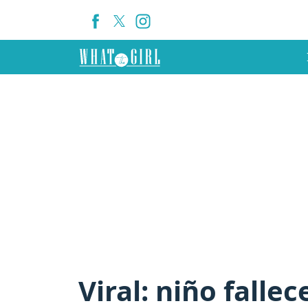
Viral: niño falle