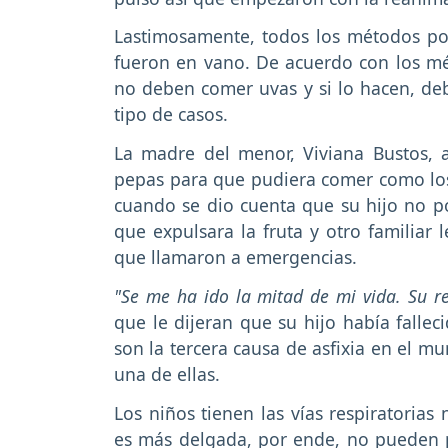
Lastimosamente, todos los métodos po
fueron en vano. De acuerdo con los mé
no deben comer uvas y si lo hacen, de
tipo de casos.
La madre del menor, Viviana Bustos, a
pepas para que pudiera comer como los
cuando se dio cuenta que su hijo no po
que expulsara la fruta y otro familiar 
que llamaron a emergencias.
"Se me ha ido la mitad de mi vida. Su r
que le dijeran que su hijo había fallec
son la tercera causa de asfixia en el 
una de ellas.
Los niños tienen las vías respiratorias
es más delgada, por ende, no pueden 