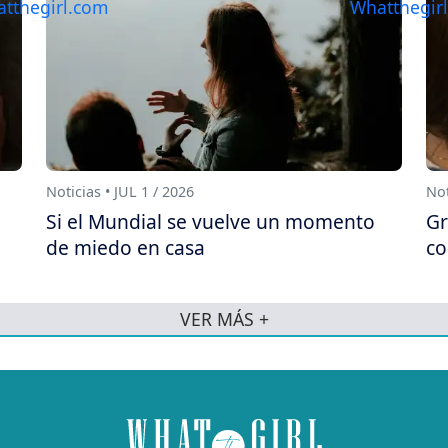
Noticias • JUL 1 / 2026
Not
Si el Mundial se vuelve un momento
Gr
de miedo en casa
co
VER MÁS +